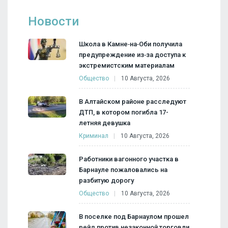
Новости
Школа в Камне‑на‑Оби получила
предупреждение из‑за доступа к
экстремистским материалам
Общество
10 Августа, 2026
В Алтайском районе расследуют
ДТП, в котором погибла 17-
летняя девушка
Криминал
10 Августа, 2026
Работники вагонного участка в
Барнауле пожаловались на
разбитую дорогу
Общество
10 Августа, 2026
В поселке под Барнаулом прошел
рейд против незаконной торговли