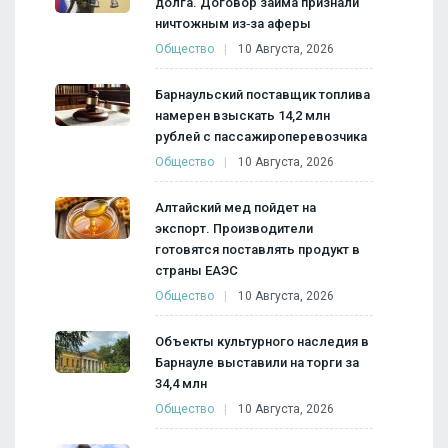
долга. Договор займа признали
ничтожным из‑за аферы
Общество
10 Августа, 2026
Барнаульский поставщик топлива
намерен взыскать 14,2 млн
рублей с пассажироперевозчика
Общество
10 Августа, 2026
Алтайский мед пойдет на
экспорт. Производители
готовятся поставлять продукт в
страны ЕАЭС
Общество
10 Августа, 2026
Объекты культурного наследия в
Барнауле выставили на торги за
34,4 млн
Общество
10 Августа, 2026