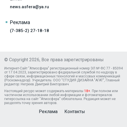
news.asfera@ya.ru
Реклама
(7-385-2) 27-18-18
© Copyright 2026, Все права зарегистрированы
Интернет-Сайт "Атмосфера" регистрационный номер ЭЛ № ФС 77 - 85094
от 17.04.2023, зарегистрировано федеральной службой по надзору в
сфере связи, информационных технологий и массовых коммуникаций
(Роскомнадзор). Учредитель: ООО "СТУДИЯ ДИЗАЙНА "АГАТ", Главный
редактор: Негреев Дмитрий Викторович
Настоящий ресурс может содержать материалы
18+
. При полном или
частичном использовании любой информации и фотоматериалов
гиперссылка на сайт “Атмосфера” обязательна. Редакция может не
разделять точку зрения авторов.
Реклама
Контакты