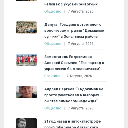
человек с укусами животных
Общество
7 Августа, 2026
Депутат Госдумы встретился с
волонтерами группы "Домашние
супчики" в Зональном районе
Общество
7 Августа, 2026
Заместитель Евдокимова
Алексей Сарычев: "Его подход к
управлению был человечным"
Политика
7 Августа, 2026
Андрей Сергеев: "Евдокимов не
просто участвовал в выборах —
он стал символом надежды"
Общество
7 Августа, 2026
21 год назад в автокатастрофе
погиб губернатор Алтайского