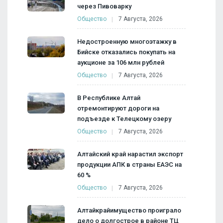
через Пивоварку
Общество
7 Августа, 2026
Недостроенную многоэтажку в
Бийске отказались покупать на
аукционе за 106 млн рублей
Общество
7 Августа, 2026
В Республике Алтай
отремонтируют дороги на
подъезде к Телецкому озеру
Общество
7 Августа, 2026
Алтайский край нарастил экспорт
продукции АПК в страны ЕАЭС на
60 %
Общество
7 Августа, 2026
Алтайкрайимущество проиграло
дело о долгострое в районе ТЦ