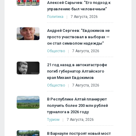
Алексей Сарычев: "Его подход к
управлению был человечным"
Политика
7 Августа, 2026
Андрей Сергеев: "Евдокимов не
просто участвовал в выборах —
он стал символом надежды"
Общество
7 Августа, 2026
21 год назад в автокатастрофе
погиб губернатор Алтайского
края Михаил Евдокимов
Общество
7 Августа, 2026
В Республике Алтай планируют
получить более 200 млн рублей
турналога в 2026 году
Туризм
7 Августа, 2026
В Барнауле построят новый мост