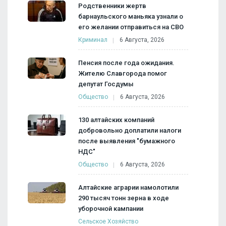
Родственники жертв
барнаульского маньяка узнали о
его желании отправиться на СВО
Криминал
6 Августа, 2026
Пенсия после года ожидания.
Жителю Славгорода помог
депутат Госдумы
Общество
6 Августа, 2026
130 алтайских компаний
добровольно доплатили налоги
после выявления "бумажного
НДС"
Общество
6 Августа, 2026
Алтайские аграрии намолотили
290 тысяч тонн зерна в ходе
уборочной кампании
Сельское Хозяйство