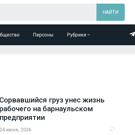
бщество
Персоны
Рубрики
Сорвавшийся груз унес жизнь
рабочего на барнаульском
предприятии
24 июня, 2026