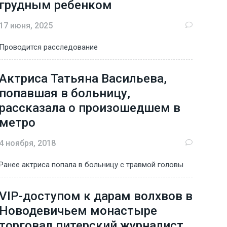
грудным ребенком
17 июня, 2025
Проводится расследование
Актриса Татьяна Васильева,
попавшая в больницу,
рассказала о произошедшем в
метро
4 ноября, 2018
Ранее актриса попала в больницу с травмой головы
VIP-доступом к дарам волхвов в
Новодевичьем монастыре
торговал питерский журналист