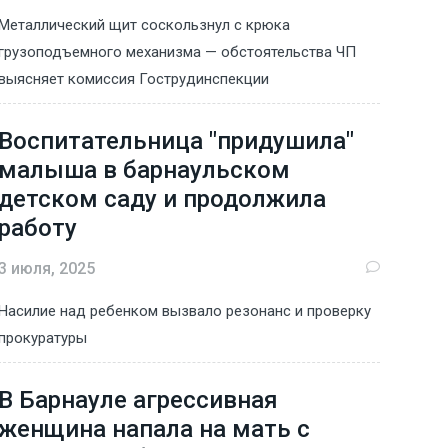
Металлический щит соскользнул с крюка
грузоподъемного механизма — обстоятельства ЧП
выясняет комиссия Гострудинспекции
Воспитательница "придушила"
малыша в барнаульском
детском саду и продолжила
работу
3 июля, 2025
Насилие над ребенком вызвало резонанс и проверку
прокуратуры
В Барнауле агрессивная
женщина напала на мать с