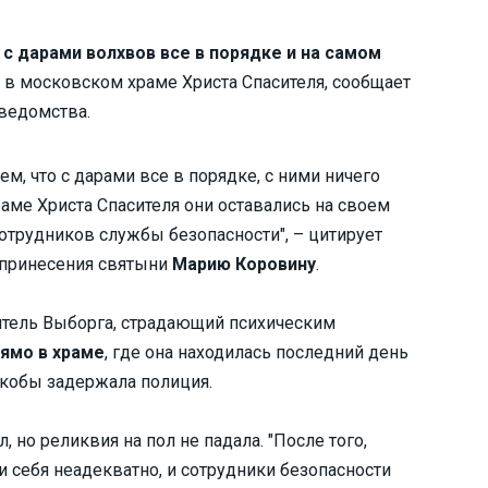
о
с дарами волхвов все в порядке и на самом
в московском храме Христа Спасителя, сообщает
ведомства.
, что с дарами все в порядке, с ними ничего
аме Христа Спасителя они оставались на своем
отрудников службы безопасности", – цитирует
 принесения святыни
Марию Коровину
.
житель Выборга, страдающий психическим
рямо в храме
, где она находилась последний день
якобы задержала полиция.
, но реликвия на пол не падала. "После того,
и себя неадекватно, и сотрудники безопасности