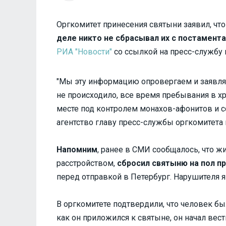
Оргкомитет принесения святыни заявил, чт
деле никто не сбрасывал их с постамента
РИА "Новости"
со ссылкой на пресс-службу 
"Мы эту информацию опровергаем и заявляем
не происходило, все время пребывания в хр
месте под контролем монахов-афонитов и с
агентство главу пресс-службы оргкомитета
Напомним
, ранее в СМИ сообщалось, что 
расстройством,
сбросил святыню на пол п
перед отправкой в Петербург. Нарушителя 
В оргкомитете подтвердили, что человек был
как он приложился к святыне, он начал вест