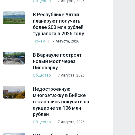
Общество
7 Августа, 2026
В Республике Алтай
планируют получить
более 200 млн рублей
турналога в 2026 году
Туризм
7 Августа, 2026
В Барнауле построят
новый мост через
Пивоварку
Общество
7 Августа, 2026
Недостроенную
многоэтажку в Бийске
отказались покупать на
аукционе за 106 млн
рублей
Общество
7 Августа, 2026