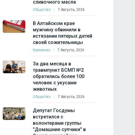
сливочного масла
Общество
7 Августа, 2026
В Алтайском крае
мужчину обвинили в
истязании пятерых детей
своей сожительницы
Криминал
7 Августа, 2026
За два месяца в
травмпункт БСМП №2
обратились более 100
человек с укусами
животных
Общество
7 Августа, 2026
Депутат Госдумы
встретился с
волонтерами группы
"Домашние супчики" в