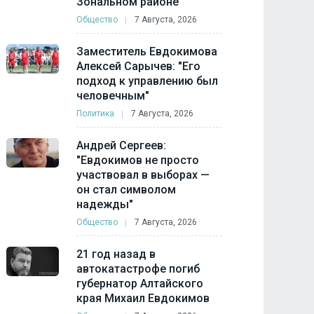
Зональном районе
Общество
7 Августа, 2026
Заместитель Евдокимова
Алексей Сарычев: "Его
подход к управлению был
человечным"
Политика
7 Августа, 2026
Андрей Сергеев:
"Евдокимов не просто
участвовал в выборах —
он стал символом
надежды"
Общество
7 Августа, 2026
21 год назад в
автокатастрофе погиб
губернатор Алтайского
края Михаил Евдокимов