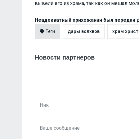
вывели его из храма, так как он мешал мол
Неадекватный прихожанин был передан
Теги
дары волхвов
храм христ
Новости партнеров