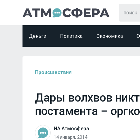
Деньги
Политика
Экономика
О
Происшествия
Дары волхвов никт
постамента – оргк
ИА Атмосфера
14 января, 2014