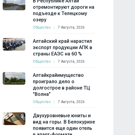
В Республике Алтай
отремонтируют дороги на
подъезде к Телецкому
озеру
Общество
7 Августа, 2026
Алтайский край нарастил
экспорт продукции АПК в
страны ЕАЭС на 60 %
Общество
7 Августа, 2026
Алтайкрайимущество
проиграло дело о
долгострое в районе ТЦ
"Волна"
Общество
7 Августа, 2026
Двухуровневые юниты и
вид на горы. В Белокурихе
появится еще один отель
в апарт-формате