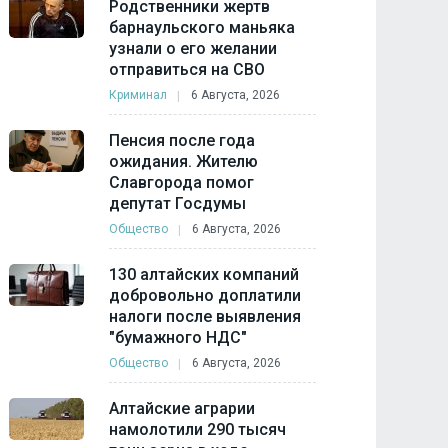
Родственники жертв
барнаульского маньяка
узнали о его желании
отправиться на СВО
Криминал
6 Августа, 2026
Пенсия после года
ожидания. Жителю
Славгорода помог
депутат Госдумы
Общество
6 Августа, 2026
130 алтайских компаний
добровольно доплатили
налоги после выявления
"бумажного НДС"
Общество
6 Августа, 2026
Алтайские аграрии
намолотили 290 тысяч