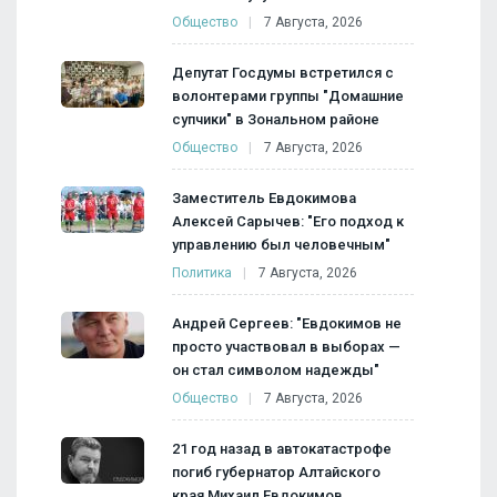
Общество
7 Августа, 2026
Депутат Госдумы встретился с
волонтерами группы "Домашние
супчики" в Зональном районе
Общество
7 Августа, 2026
Заместитель Евдокимова
Алексей Сарычев: "Его подход к
управлению был человечным"
Политика
7 Августа, 2026
Андрей Сергеев: "Евдокимов не
просто участвовал в выборах —
он стал символом надежды"
Общество
7 Августа, 2026
21 год назад в автокатастрофе
погиб губернатор Алтайского
края Михаил Евдокимов