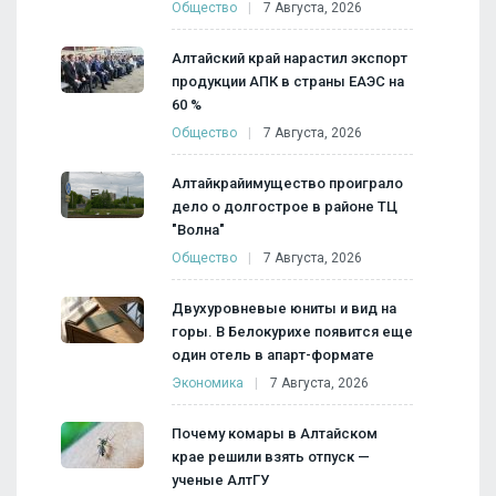
Общество
7 Августа, 2026
Алтайский край нарастил экспорт
продукции АПК в страны ЕАЭС на
60 %
Общество
7 Августа, 2026
Алтайкрайимущество проиграло
дело о долгострое в районе ТЦ
"Волна"
Общество
7 Августа, 2026
Двухуровневые юниты и вид на
горы. В Белокурихе появится еще
один отель в апарт-формате
Экономика
7 Августа, 2026
Почему комары в Алтайском
крае решили взять отпуск —
ученые АлтГУ