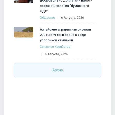
добровольно доплатили налоги
после выявления "бумажного
НДС"
Общество
6 Августа, 2026
Алтайские аграрии намолотили
290 тысяч тонн зерна в ходе
уборочной кампании
Сельское Хозяйство
6 Августа, 2026
Архив