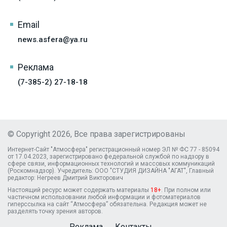
Email
news.asfera@ya.ru
Реклама
(7-385-2) 27-18-18
© Copyright 2026, Все права зарегистрированы
Интернет-Сайт "Атмосфера" регистрационный номер ЭЛ № ФС 77 - 85094
от 17.04.2023, зарегистрировано федеральной службой по надзору в
сфере связи, информационных технологий и массовых коммуникаций
(Роскомнадзор). Учредитель: ООО "СТУДИЯ ДИЗАЙНА "АГАТ", Главный
редактор: Негреев Дмитрий Викторович
Настоящий ресурс может содержать материалы
18+
. При полном или
частичном использовании любой информации и фотоматериалов
гиперссылка на сайт “Атмосфера” обязательна. Редакция может не
разделять точку зрения авторов.
Реклама
Контакты