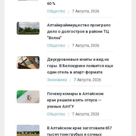
60 %
Общество
7 Августа, 2026
Алтайкрайимущество проиграло
дело о долгострое в районе ТЦ
"Волна"
Общество
7 Августа, 2026
Двухуровневые юниты и вид на
горы. В Белокурихе появится еще
один отель в апарт-формате
Экономика
7 Августа, 2026
Почему комары в Алтайском
крае решили взять отпуск —
ученые АлтГУ
Общество
7 Августа, 2026
В Алтайском крае заготовили 657
тысяч тонн грубых и сочных