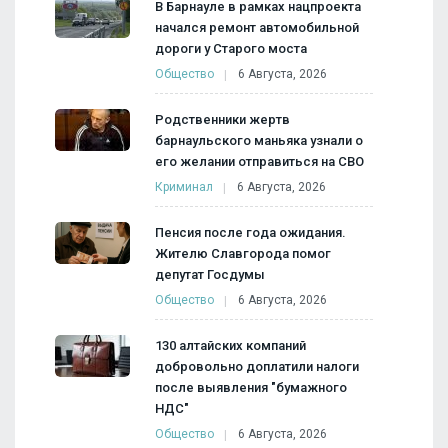
В Барнауле в рамках нацпроекта
начался ремонт автомобильной
дороги у Старого моста
Общество
6 Августа, 2026
Родственники жертв
барнаульского маньяка узнали о
его желании отправиться на СВО
Криминал
6 Августа, 2026
Пенсия после года ожидания.
Жителю Славгорода помог
депутат Госдумы
Общество
6 Августа, 2026
130 алтайских компаний
добровольно доплатили налоги
после выявления "бумажного
НДС"
Общество
6 Августа, 2026