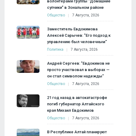
волонтерами группы "Домашние
супчики" в Зональном районе
Общество
7 Августа, 2026
Заместитель Евдокимова
Алексей Сарычев: "Его подход к
управлению был человечным"
Политика
7 Августа, 2026
Андрей Сергеев: "Евдокимов не
просто участвовал в выборах —
он стал символом надежды"
Общество
7 Августа, 2026
21 год назад в автокатастрофе
погиб губернатор Алтайского
края Михаил Евдокимов
Общество
7 Августа, 2026
В Республике Алтай планируют