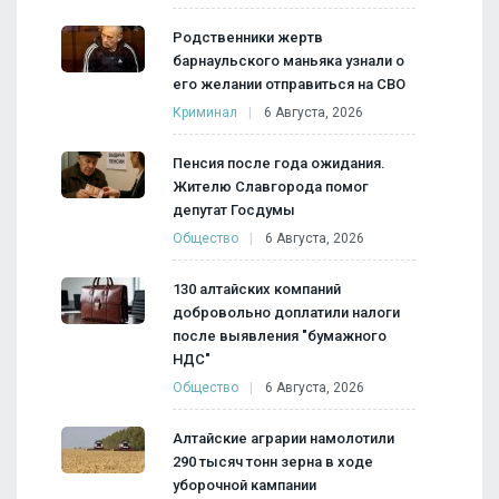
Родственники жертв
барнаульского маньяка узнали о
его желании отправиться на СВО
Криминал
6 Августа, 2026
Пенсия после года ожидания.
Жителю Славгорода помог
депутат Госдумы
Общество
6 Августа, 2026
130 алтайских компаний
добровольно доплатили налоги
после выявления "бумажного
НДС"
Общество
6 Августа, 2026
Алтайские аграрии намолотили
290 тысяч тонн зерна в ходе
уборочной кампании