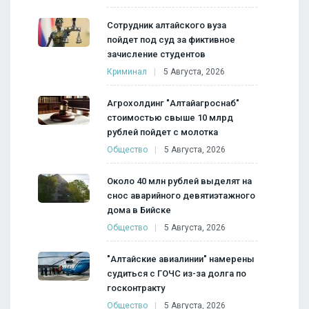
Сотрудник алтайского вуза
пойдет под суд за фиктивное
зачисление студентов
Криминал
5 Августа, 2026
Агрохолдинг "Алтайагроснаб"
стоимостью свыше 10 млрд
рублей пойдет с молотка
Общество
5 Августа, 2026
Около 40 млн рублей выделят на
снос аварийного девятиэтажного
дома в Бийске
Общество
5 Августа, 2026
"Алтайские авиалинии" намерены
судиться с ГОЧС из-за долга по
госконтракту
Общество
5 Августа, 2026