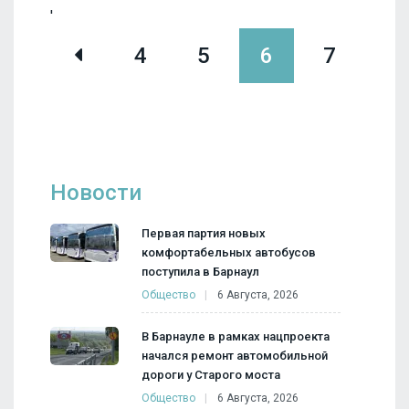
'
4
5
6
7
8
Новости
Первая партия новых
комфортабельных автобусов
поступила в Барнаул
Общество
6 Августа, 2026
В Барнауле в рамках нацпроекта
начался ремонт автомобильной
дороги у Старого моста
Общество
6 Августа, 2026