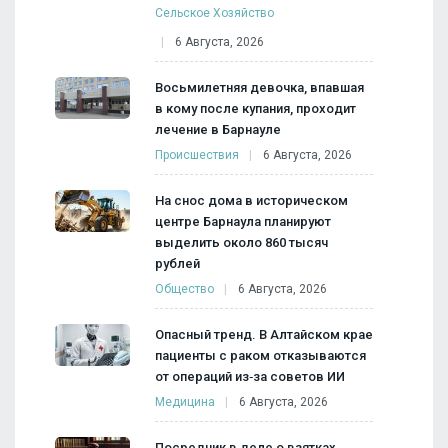
Сельское Хозяйство
6 Августа, 2026
Восьмилетняя девочка, впавшая
в кому после купания, проходит
лечение в Барнауле
Происшествия
6 Августа, 2026
На снос дома в историческом
центре Барнаула планируют
выделить около 860 тысяч
рублей
Общество
6 Августа, 2026
Опасный тренд. В Алтайском крае
пациенты с раком отказываются
от операций из‑за советов ИИ
Медицина
6 Августа, 2026
Посредник в деле о взятках