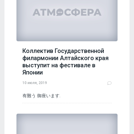
Коллектив Государственной
филармонии Алтайского края
выступит на фестивале в
Японии
10 июля, 2019
有難う 御座います.