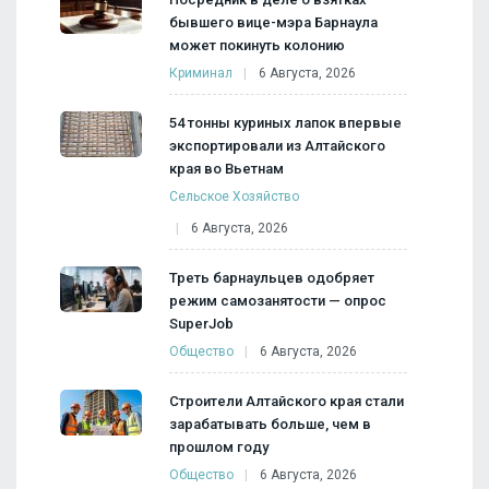
бывшего вице-мэра Барнаула
может покинуть колонию
Криминал
6 Августа, 2026
54 тонны куриных лапок впервые
экспортировали из Алтайского
края во Вьетнам
Сельское Хозяйство
6 Августа, 2026
Треть барнаульцев одобряет
режим самозанятости — опрос
SuperJob
Общество
6 Августа, 2026
Строители Алтайского края стали
зарабатывать больше, чем в
прошлом году
Общество
6 Августа, 2026