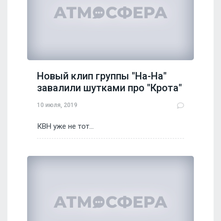
Новый клип группы "На-На"
завалили шутками про "Крота"
10 июля, 2019
КВН уже не тот...