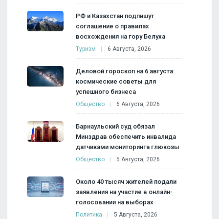
РФ и Казахстан подпишут
соглашение о правилах
восхождения на гору Белуха
Туризм
6 Августа, 2026
Деловой гороскоп на 6 августа:
космические советы для
успешного бизнеса
Общество
6 Августа, 2026
Барнаульский суд обязал
Минздрав обеспечить инвалида
датчиками мониторинга глюкозы
Общество
5 Августа, 2026
Около 40 тысяч жителей подали
заявления на участие в онлайн-
голосовании на выборах
Политика
5 Августа, 2026