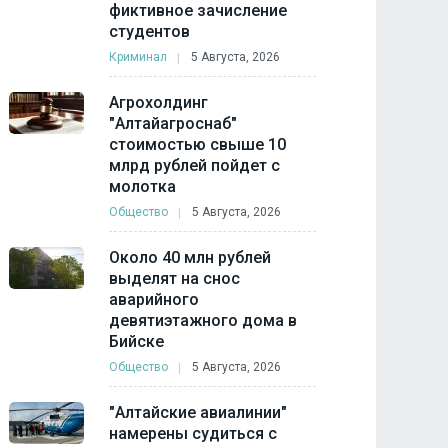
фиктивное зачисление
студентов
Криминал
5 Августа, 2026
Агрохолдинг
"Алтайагроснаб"
стоимостью свыше 10
млрд рублей пойдет с
молотка
Общество
5 Августа, 2026
Около 40 млн рублей
выделят на снос
аварийного
девятиэтажного дома в
Бийске
Общество
5 Августа, 2026
"Алтайские авиалинии"
намерены судиться с