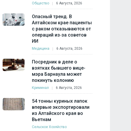
Общество
6 Августа, 2026
Опасный тренд. В
Алтайском крае пациенты
с раком отказываются от
операций из‑за советов
ИИ
Медицина
6 Августа, 2026
Посредник в деле о
взятках бывшего вице-
мэра Барнаула может
покинуть колонию
Криминал
6 Августа, 2026
54 тонны куриных лапок
впервые экспортировали
из Алтайского края во
Вьетнам
Сельское Хозяйство