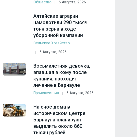
Общество
6 Августа, 2026
Алтайские аграрии
намолотили 290 тысяч
тонн зерна в ходе
уборочной кампании
Сельское Хозяйство
6 Августа, 2026
Восьмилетняя девочка,
впавшая в кому после
купания, проходит
лечение в Барнауле
Происшествия
6 Августа, 2026
На снос дома в
историческом центре
Барнаула планируют
выделить около 860
тысяч рублей