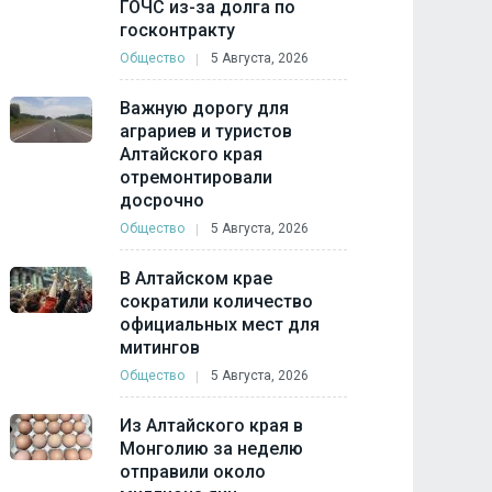
ГОЧС из-за долга по
госконтракту
Общество
5 Августа, 2026
Важную дорогу для
аграриев и туристов
Алтайского края
отремонтировали
досрочно
Общество
5 Августа, 2026
В Алтайском крае
сократили количество
официальных мест для
митингов
Общество
5 Августа, 2026
Из Алтайского края в
Монголию за неделю
отправили около