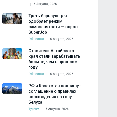
6 Августа, 2026
Треть барнаульцев
одобряет режим
самозанятости — опрос
SuperJob
Общество
6 Августа, 2026
Строители Алтайского
края стали зарабатывать
больше, чем в прошлом
году
Общество
6 Августа, 2026
РФ и Казахстан подпишут
соглашение о правилах
восхождения на гору
Белуха
Туризм
6 Августа, 2026