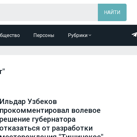
бщество
Персоны
Рубрики
т"
Ильдар Узбеков
прокомментировал волевое
решение губернатора
отказаться от разработки