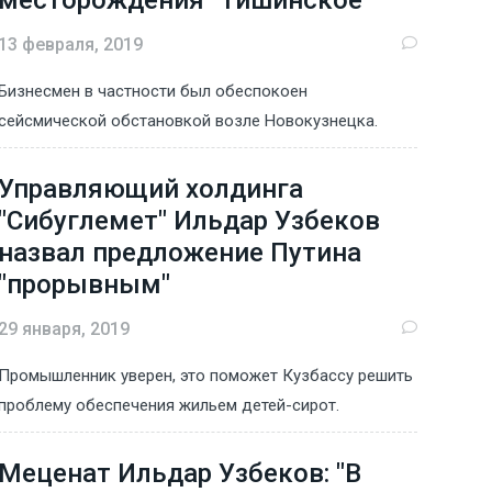
месторождения "Тишинское"
13 февраля, 2019
Бизнесмен в частности был обеспокоен
сейсмической обстановкой возле Новокузнецка.
Управляющий холдинга
"Сибуглемет" Ильдар Узбеков
назвал предложение Путина
"прорывным"
29 января, 2019
Промышленник уверен, это поможет Кузбассу решить
проблему обеспечения жильем детей-сирот.
Меценат Ильдар Узбеков: "В