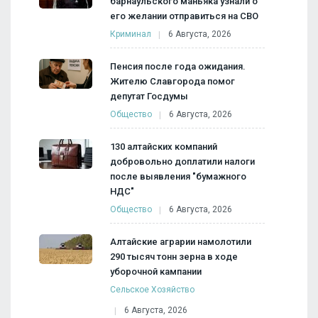
барнаульского маньяка узнали о
его желании отправиться на СВО
Криминал
6 Августа, 2026
Пенсия после года ожидания.
Жителю Славгорода помог
депутат Госдумы
Общество
6 Августа, 2026
130 алтайских компаний
добровольно доплатили налоги
после выявления "бумажного
НДС"
Общество
6 Августа, 2026
Алтайские аграрии намолотили
290 тысяч тонн зерна в ходе
уборочной кампании
Сельское Хозяйство
6 Августа, 2026