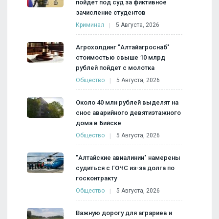
пойдет под суд за фиктивное
зачисление студентов
Криминал
5 Августа, 2026
Агрохолдинг "Алтайагроснаб"
стоимостью свыше 10 млрд
рублей пойдет с молотка
Общество
5 Августа, 2026
Около 40 млн рублей выделят на
снос аварийного девятиэтажного
дома в Бийске
Общество
5 Августа, 2026
"Алтайские авиалинии" намерены
судиться с ГОЧС из-за долга по
госконтракту
Общество
5 Августа, 2026
Важную дорогу для аграриев и