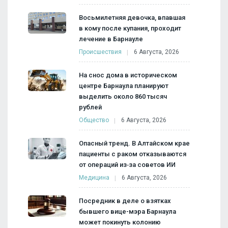
Восьмилетняя девочка, впавшая
в кому после купания, проходит
лечение в Барнауле
Происшествия
6 Августа, 2026
На снос дома в историческом
центре Барнаула планируют
выделить около 860 тысяч
рублей
Общество
6 Августа, 2026
Опасный тренд. В Алтайском крае
пациенты с раком отказываются
от операций из‑за советов ИИ
Медицина
6 Августа, 2026
Посредник в деле о взятках
бывшего вице-мэра Барнаула
может покинуть колонию