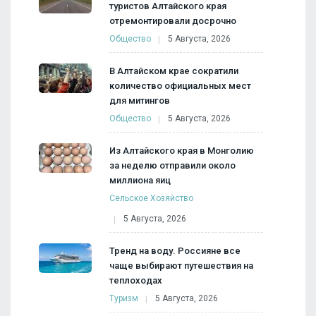
туристов Алтайского края
отремонтировали досрочно
Общество
5 Августа, 2026
В Алтайском крае сократили
количество официальных мест
для митингов
Общество
5 Августа, 2026
Из Алтайского края в Монголию
за неделю отправили около
миллиона яиц
Сельское Хозяйство
5 Августа, 2026
Тренд на воду. Россияне все
чаще выбирают путешествия на
теплоходах
Туризм
5 Августа, 2026