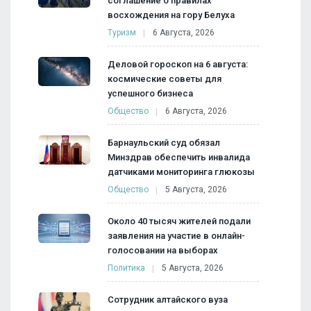
соглашение о правилах
восхождения на гору Белуха
Туризм
6 Августа, 2026
Деловой гороскоп на 6 августа:
космические советы для
успешного бизнеса
Общество
6 Августа, 2026
Барнаульский суд обязал
Минздрав обеспечить инвалида
датчиками мониторинга глюкозы
Общество
5 Августа, 2026
Около 40 тысяч жителей подали
заявления на участие в онлайн-
голосовании на выборах
Политика
5 Августа, 2026
Сотрудник алтайского вуза