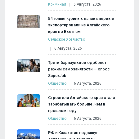
Криминал
6 Августа, 2026
54 тонны куриных лапок впервые
экспортировали из Алтайского
края во Вьетнам
Сельское Хозяйство
6 Августа, 2026
Треть барнаульцев одобряет
режим самозанятости — опрос
SuperJob
Общество
6 Августа, 2026
Строители Алтайского края стали
зарабатывать больше, чем в
прошлом году
Общество
6 Августа, 2026
РФ и Казахстан подпишут