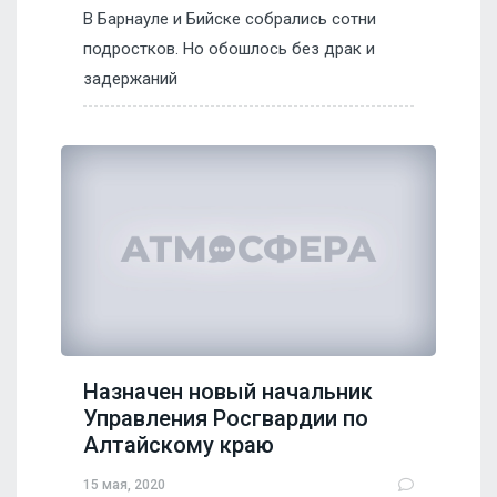
В Барнауле и Бийске собрались сотни
подростков. Но обошлось без драк и
задержаний
Назначен новый начальник
Управления Росгвардии по
Алтайскому краю
15 мая, 2020