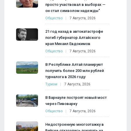
просто участвовал в выборах —
он стал символом надежды"
Общество
7 Августа, 2026
21 год назад в автокатастрофе
погиб губернатор Алтайского
края Михаил Евдокимов
Общество
7 Августа, 2026
В Республике Алтай планируют
получить более 200 млн рублей
турналога в 2026 году
Туризм
7 Августа, 2026
В Барнауле построят новый мост
через Пивоварку
Общество
7 Августа, 2026
Недостроенную многоэтажку в
Бийске отказались покупать на