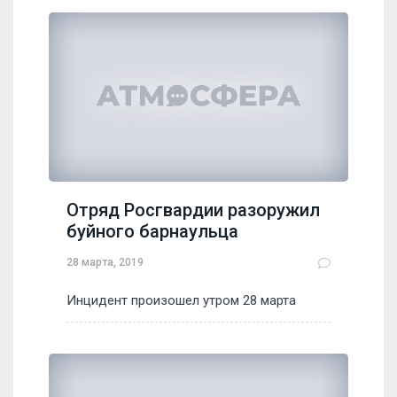
Отряд Росгвардии разоружил
буйного барнаульца
28 марта, 2019
Инцидент произошел утром 28 марта