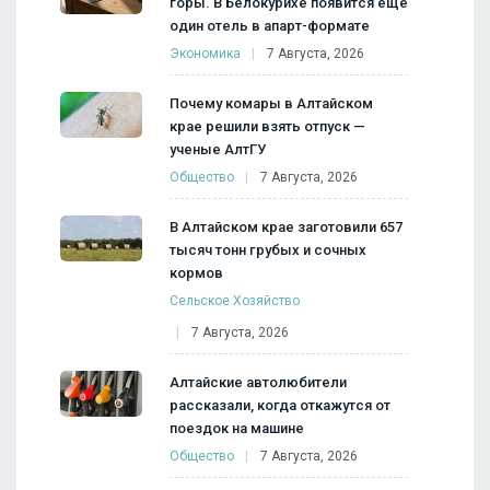
горы. В Белокурихе появится еще
один отель в апарт-формате
Экономика
7 Августа, 2026
Почему комары в Алтайском
крае решили взять отпуск —
ученые АлтГУ
Общество
7 Августа, 2026
В Алтайском крае заготовили 657
тысяч тонн грубых и сочных
кормов
Сельское Хозяйство
7 Августа, 2026
Алтайские автолюбители
рассказали, когда откажутся от
поездок на машине
Общество
7 Августа, 2026