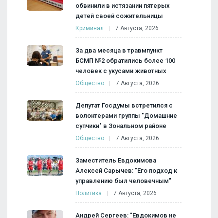
обвинили в истязании пятерых
детей своей сожительницы
Криминал
7 Августа, 2026
За два месяца в травмпункт
БСМП №2 обратились более 100
человек с укусами животных
Общество
7 Августа, 2026
Депутат Госдумы встретился с
волонтерами группы "Домашние
супчики" в Зональном районе
Общество
7 Августа, 2026
Заместитель Евдокимова
Алексей Сарычев: "Его подход к
управлению был человечным"
Политика
7 Августа, 2026
Андрей Сергеев: "Евдокимов не