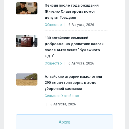
Пенсия после года ожидания.
Жителю Славгорода помог
депутат Госдумы
Общество
6 Августа, 2026
130 алтайских компаний
добровольно доплатили налоги
после выявления "бумажного
НДС"
Общество
6 Августа, 2026
Алтайские аграрии намолотили
290 тысяч тонн зерна в ходе
уборочной кампании
Сельское Хозяйство
6 Августа, 2026
Архив