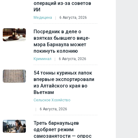
операций из‑за советов
ИИ
Медицина
6 Августа, 2026
Посредник в деле о
взятках бывшего вице-
мэра Барнаула может
покинуть колонию
Криминал
6 Августа, 2026
54 тонны куриных лапок
впервые экспортировали
из Алтайского края во
Вьетнам
Сельское Хозяйство
6 Августа, 2026
Треть барнаульцев
одобряет режим
самозанятости — опрос