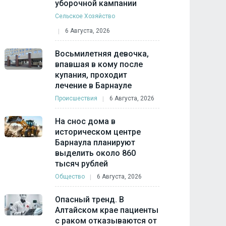
уборочной кампании
Сельское Хозяйство
6 Августа, 2026
Восьмилетняя девочка,
впавшая в кому после
купания, проходит
лечение в Барнауле
Происшествия
6 Августа, 2026
На снос дома в
историческом центре
Барнаула планируют
выделить около 860
тысяч рублей
Общество
6 Августа, 2026
Опасный тренд. В
Алтайском крае пациенты
с раком отказываются от