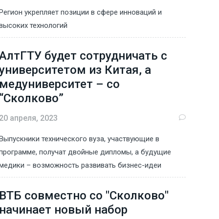
Регион укрепляет позиции в сфере инноваций и
высоких технологий
АлтГТУ будет сотрудничать с
университетом из Китая, а
медуниверситет – со
“Сколково”
20 апреля, 2023
Выпускники технического вуза, участвующие в
программе, получат двойные дипломы, а будущие
медики – возможность развивать бизнес-идеи
ВТБ совместно со "Сколково"
начинает новый набор