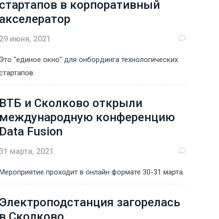
стартапов в корпоративный
акселератор
29 июня, 2021
Это "единое окно" для онбординга технологических
стартапов.
ВТБ и Сколково открыли
международную конференцию
Data Fusion
31 марта, 2021
Мероприятие проходит в онлайн формате 30-31 марта.
Электроподстанция загорелась
в Сколково