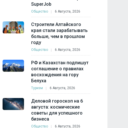
SuperJob
Общество
6 Августа, 2026
Строители Алтайского
края стали зарабатывать
больше, чем в прошлом
году
Общество
6 Августа, 2026
РФ и Казахстан подпишут
соглашение о правилах
восхождения на гору
Белуха
Туризм
6 Августа, 2026
Деловой гороскоп на 6
августа: космические
советы для успешного
бизнеса
Общество
6 Августа, 2026