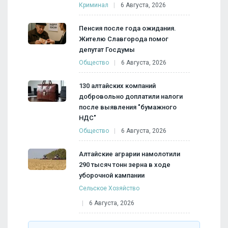
Криминал
6 Августа, 2026
Пенсия после года ожидания.
Жителю Славгорода помог
депутат Госдумы
Общество
6 Августа, 2026
130 алтайских компаний
добровольно доплатили налоги
после выявления "бумажного
НДС"
Общество
6 Августа, 2026
Алтайские аграрии намолотили
290 тысяч тонн зерна в ходе
уборочной кампании
Сельское Хозяйство
6 Августа, 2026