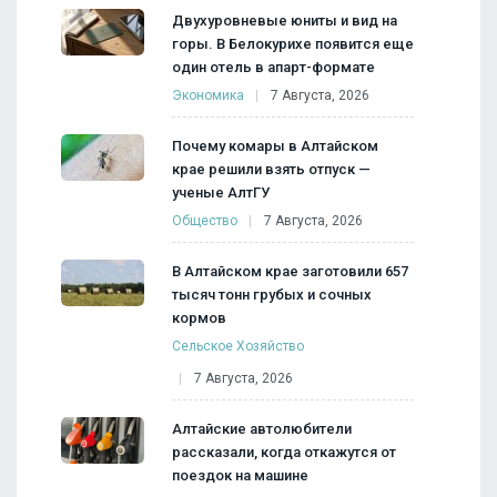
Двухуровневые юниты и вид на
горы. В Белокурихе появится еще
один отель в апарт-формате
Экономика
7 Августа, 2026
Почему комары в Алтайском
крае решили взять отпуск —
ученые АлтГУ
Общество
7 Августа, 2026
В Алтайском крае заготовили 657
тысяч тонн грубых и сочных
кормов
Сельское Хозяйство
7 Августа, 2026
Алтайские автолюбители
рассказали, когда откажутся от
поездок на машине