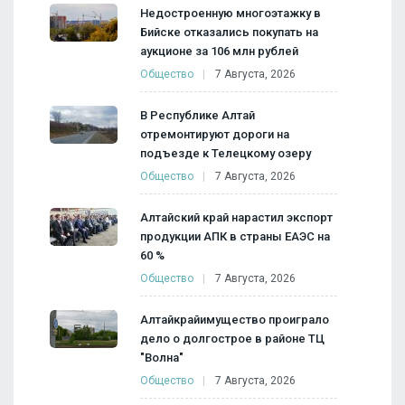
Недостроенную многоэтажку в
Бийске отказались покупать на
аукционе за 106 млн рублей
Общество
7 Августа, 2026
В Республике Алтай
отремонтируют дороги на
подъезде к Телецкому озеру
Общество
7 Августа, 2026
Алтайский край нарастил экспорт
продукции АПК в страны ЕАЭС на
60 %
Общество
7 Августа, 2026
Алтайкрайимущество проиграло
дело о долгострое в районе ТЦ
"Волна"
Общество
7 Августа, 2026