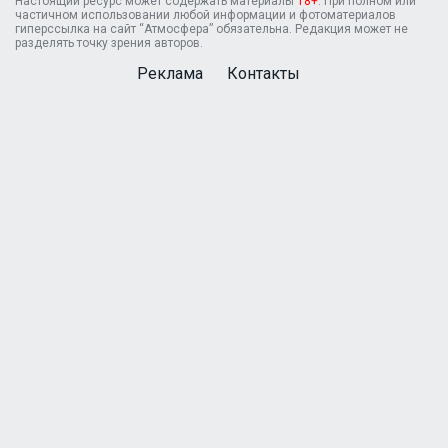
Настоящий ресурс может содержать материалы
18+
. При полном или
частичном использовании любой информации и фотоматериалов
гиперссылка на сайт “Атмосфера” обязательна. Редакция может не
разделять точку зрения авторов.
Реклама
Контакты