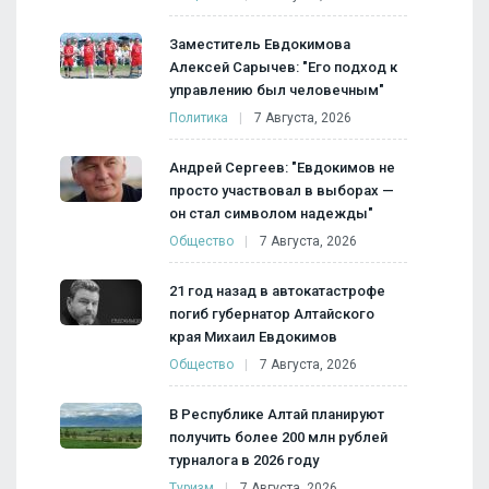
Заместитель Евдокимова
Алексей Сарычев: "Его подход к
управлению был человечным"
Политика
7 Августа, 2026
Андрей Сергеев: "Евдокимов не
просто участвовал в выборах —
он стал символом надежды"
Общество
7 Августа, 2026
21 год назад в автокатастрофе
погиб губернатор Алтайского
края Михаил Евдокимов
Общество
7 Августа, 2026
В Республике Алтай планируют
получить более 200 млн рублей
турналога в 2026 году
Туризм
7 Августа, 2026