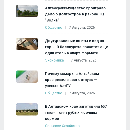
Алтайкрайимущество проиграло
дело о долгострое в районе ТЦ
"Волна"
Общество
7 Августа, 2026
Двухуровневые юниты и вид на
горы. В Белокурихе появится еще
один отель в апарт-формате
Экономика
7 Августа, 2026
Почему комары в Алтайском
крае решили взять отпуск —
ученые АлтГУ
Общество
7 Августа, 2026
В Алтайском крае заготовили 657
тысяч тонн грубых и сочных
кормов
Сельское Хозяйство