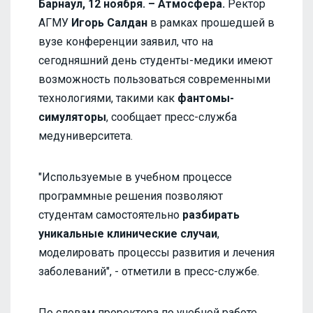
Барнаул, 12 ноября. – Атмосфера.
Ректор
АГМУ
Игорь Салдан
в рамках прошедшей в
вузе конференции заявил, что на
сегодняшний день студенты-медики имеют
возможность пользоваться современными
технологиями, такими как
фантомы-
симуляторы
, сообщает пресс-служба
медуниверситета.
"Используемые в учебном процессе
программные решения позволяют
студентам самостоятельно
разбирать
уникальные клинические случаи
,
моделировать процессы развития и лечения
заболеваний", - отметили в пресс-службе.
По словам проректора по учебной работе