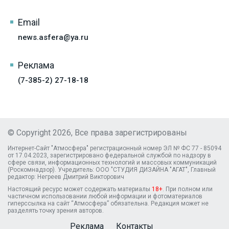
Email
news.asfera@ya.ru
Реклама
(7-385-2) 27-18-18
© Copyright 2026, Все права зарегистрированы
Интернет-Сайт "Атмосфера" регистрационный номер ЭЛ № ФС 77 - 85094
от 17.04.2023, зарегистрировано федеральной службой по надзору в
сфере связи, информационных технологий и массовых коммуникаций
(Роскомнадзор). Учредитель: ООО "СТУДИЯ ДИЗАЙНА "АГАТ", Главный
редактор: Негреев Дмитрий Викторович
Настоящий ресурс может содержать материалы
18+
. При полном или
частичном использовании любой информации и фотоматериалов
гиперссылка на сайт “Атмосфера” обязательна. Редакция может не
разделять точку зрения авторов.
Реклама
Контакты