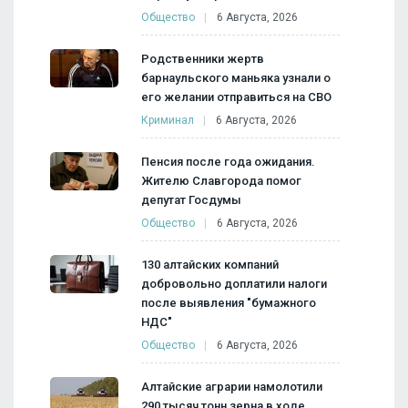
Общество
6 Августа, 2026
Родственники жертв
барнаульского маньяка узнали о
его желании отправиться на СВО
Криминал
6 Августа, 2026
Пенсия после года ожидания.
Жителю Славгорода помог
депутат Госдумы
Общество
6 Августа, 2026
130 алтайских компаний
добровольно доплатили налоги
после выявления "бумажного
НДС"
Общество
6 Августа, 2026
Алтайские аграрии намолотили
290 тысяч тонн зерна в ходе