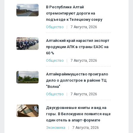
В Республике Алтай
отремонтируют дороги на
подъезде к Телецкому озеру
Общество
7 Августа, 2026
Алтайский край нарастил экспорт
продукции АПК в страны ЕАЭС на
60 %
Общество
7 Августа, 2026
Алтайкрайимущество проиграло
дело о долгострое в районе ТЦ
"Волна"
Общество
7 Августа, 2026
Двухуровневые юниты и вид на
горы. В Белокурихе появится еще
один отель в апарт-формате
Экономика
7 Августа, 2026