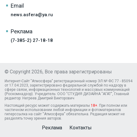
Email
news.asfera@ya.ru
Реклама
(7-385-2) 27-18-18
© Copyright 2026, Все права зарегистрированы
Интернет-Сайт "Атмосфера" регистрационный номер ЭЛ № ФС 77 - 85094
от 17.04.2023, зарегистрировано федеральной службой по надзору в
сфере связи, информационных технологий и массовых коммуникаций
(Роскомнадзор). Учредитель: ООО "СТУДИЯ ДИЗАЙНА "АГАТ", Главный
редактор: Негреев Дмитрий Викторович
Настоящий ресурс может содержать материалы
18+
. При полном или
частичном использовании любой информации и фотоматериалов
гиперссылка на сайт “Атмосфера” обязательна. Редакция может не
разделять точку зрения авторов.
Реклама
Контакты