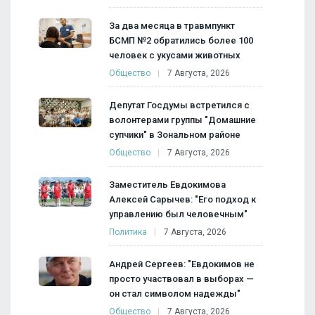
За два месяца в травмпункт
БСМП №2 обратились более 100
человек с укусами животных
Общество
7 Августа, 2026
Депутат Госдумы встретился с
волонтерами группы "Домашние
супчики" в Зональном районе
Общество
7 Августа, 2026
Заместитель Евдокимова
Алексей Сарычев: "Его подход к
управлению был человечным"
Политика
7 Августа, 2026
Андрей Сергеев: "Евдокимов не
просто участвовал в выборах —
он стал символом надежды"
Общество
7 Августа, 2026