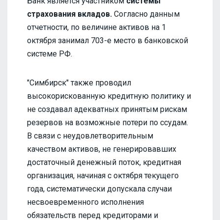
Банк является участником
системы
страхования вкладов.
Согласно данным
отчетности, по величине активов на 1
октября занимал 703-е место в банковской
системе РФ.
"Симбирск" также проводил
высокорискованную кредитную политику и
не создавал адекватных принятым рискам
резервов на возможные потери по ссудам.
В связи с неудовлетворительным
качеством активов, не генерировавших
достаточный денежный поток, кредитная
организация, начиная с октября текущего
года, систематически допускала случаи
несвоевременного исполнения
обязательств перед кредиторами и