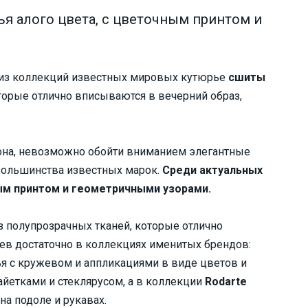
ья алого цвета, с цветочным принтом и
из коллекций известных мировых кутюрье
сшиты
оторые отлично вписываются в вечерний образ,
она, невозможно обойти вниманием элегантные
 большинства известных марок.
Среди актуальных
ным принтом и геометричными узорами.
 полупрозрачных тканей, которые отлично
ьев достаточно в коллекциях именитых брендов:
ья с кружевом и аппликациями в виде цветов и
йетками и стеклярусом, а в коллекции
Rodarte
а подоле и рукавах.