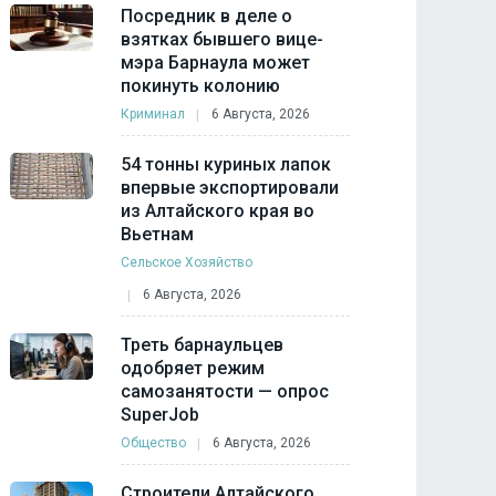
Посредник в деле о
взятках бывшего вице-
мэра Барнаула может
покинуть колонию
Криминал
6 Августа, 2026
54 тонны куриных лапок
впервые экспортировали
из Алтайского края во
Вьетнам
Сельское Хозяйство
6 Августа, 2026
Треть барнаульцев
одобряет режим
самозанятости — опрос
SuperJob
Общество
6 Августа, 2026
Строители Алтайского