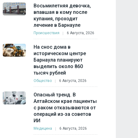
Восьмилетняя девочка,
впавшая в кому после
купания, проходит
лечение в Барнауле
Происшествия
6 Августа, 2026
На снос дома в
историческом центре
Барнаула планируют
выделить около 860
тысяч рублей
Общество
6 Августа, 2026
Опасный тренд. В
Алтайском крае пациенты
с раком отказываются от
операций из‑за советов
ИИ
Медицина
6 Августа, 2026