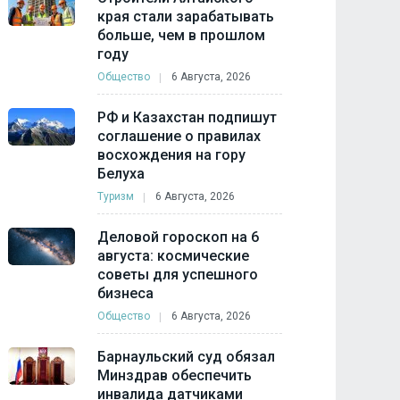
края стали зарабатывать
больше, чем в прошлом
году
Общество
6 Августа, 2026
РФ и Казахстан подпишут
соглашение о правилах
восхождения на гору
Белуха
Туризм
6 Августа, 2026
Деловой гороскоп на 6
августа: космические
советы для успешного
бизнеса
Общество
6 Августа, 2026
Барнаульский суд обязал
Минздрав обеспечить
инвалида датчиками