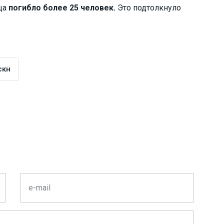
яца
погибло более 25 человек.
Это подтолкнуло
скн