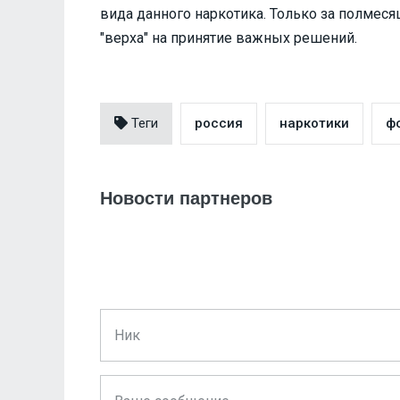
вида данного наркотика. Только за полмес
"верха" на принятие важных решений.
Теги
россия
наркотики
ф
Новости партнеров