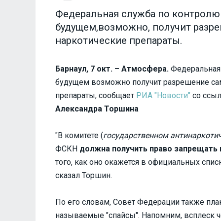
Федеральная служба по контролю 
будущем,возможно, получит разр
наркотические препараты.
Барнаул, 7 окт. – Атмосфера.
Федеральная 
будущем возможно получит разрешение сам
препараты, сообщает
РИА "Новости"
со ссыл
Александра Торшина
"В комитете (
государственном антинаркотич
ФСКН
должна получить право запрещать 
того, как оно окажется в официальных спис
сказал Торшин.
По его словам, Совет Федерации также план
называемые "спайсы". Напомним, всплеск ч