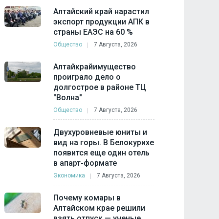
Алтайский край нарастил
экспорт продукции АПК в
страны ЕАЭС на 60 %
Общество
7 Августа, 2026
Алтайкрайимущество
проиграло дело о
долгострое в районе ТЦ
"Волна"
Общество
7 Августа, 2026
Двухуровневые юниты и
вид на горы. В Белокурихе
появится еще один отель
в апарт-формате
Экономика
7 Августа, 2026
Почему комары в
Алтайском крае решили
взять отпуск — ученые