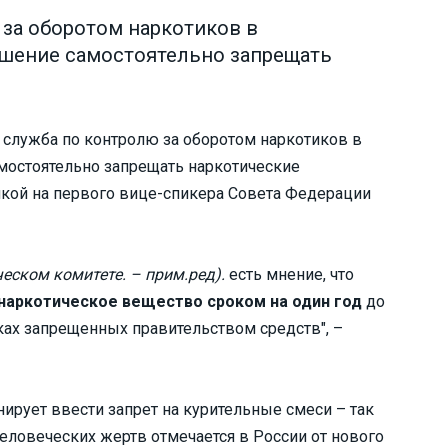
за оборотом наркотиков в
ешение самостоятельно запрещать
служба по контролю за оборотом наркотиков в
остоятельно запрещать наркотические
кой на первого вице-спикера Совета Федерации
еском комитете. – прим.ред).
есть мнение, что
наркотическое вещество сроком на один год
до
ках запрещенных правительством средств", –
ирует ввести запрет на курительные смеси – так
еловеческих жертв отмечается в России от нового