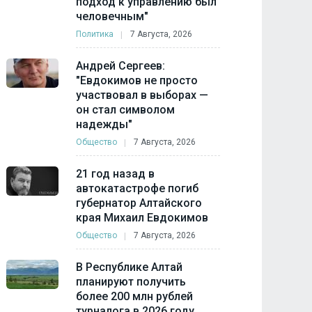
подход к управлению был
человечным"
Политика
7 Августа, 2026
Андрей Сергеев:
"Евдокимов не просто
участвовал в выборах —
он стал символом
надежды"
Общество
7 Августа, 2026
21 год назад в
автокатастрофе погиб
губернатор Алтайского
края Михаил Евдокимов
Общество
7 Августа, 2026
В Республике Алтай
планируют получить
более 200 млн рублей
турналога в 2026 году