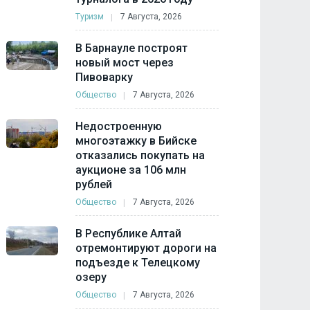
Туризм
7 Августа, 2026
В Барнауле построят
новый мост через
Пивоварку
Общество
7 Августа, 2026
Недостроенную
многоэтажку в Бийске
отказались покупать на
аукционе за 106 млн
рублей
Общество
7 Августа, 2026
В Республике Алтай
отремонтируют дороги на
подъезде к Телецкому
озеру
Общество
7 Августа, 2026