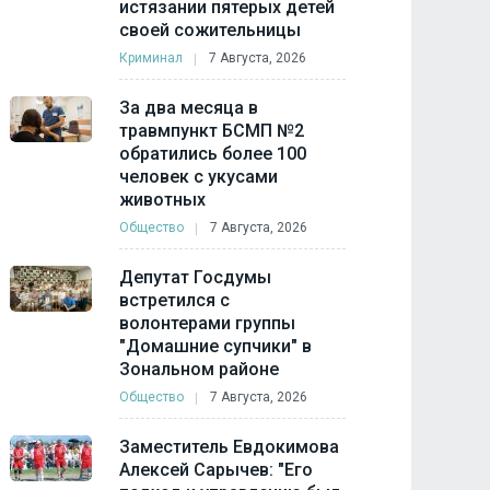
истязании пятерых детей
своей сожительницы
Криминал
7 Августа, 2026
За два месяца в
травмпункт БСМП №2
обратились более 100
человек с укусами
животных
Общество
7 Августа, 2026
Депутат Госдумы
встретился с
волонтерами группы
"Домашние супчики" в
Зональном районе
Общество
7 Августа, 2026
Заместитель Евдокимова
Алексей Сарычев: "Его