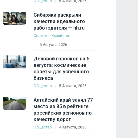
Общество
5 Августа, 2026
Сибиряки раскрыли
качества идеального
работодателя — hh.ru
Сельское Хозяйство
5 Августа, 2026
Деловой гороскоп на 5
августа: космические
советы для успешного
бизнеса
Общество
5 Августа, 2026
Алтайский край занял 77
место из 85 в рейтинге
российских регионов по
качеству дорог
Общество
4 Августа, 2026