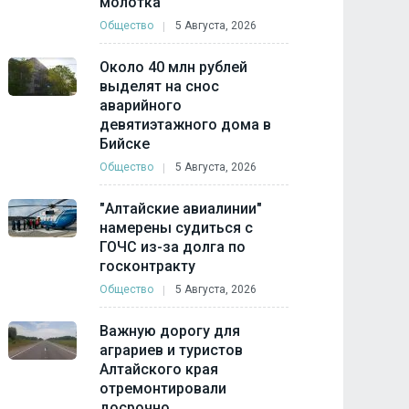
молотка
Общество
5 Августа, 2026
Около 40 млн рублей
выделят на снос
аварийного
девятиэтажного дома в
Бийске
Общество
5 Августа, 2026
"Алтайские авиалинии"
намерены судиться с
ГОЧС из-за долга по
госконтракту
Общество
5 Августа, 2026
Важную дорогу для
аграриев и туристов
Алтайского края
отремонтировали
досрочно