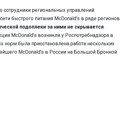
что сотрудники региональных управлений
сети быстрого питания McDonald's в ряде регионов
ической подоплеки за ними не скрывается
.
кции McDonald's возникли у Роспотребнадзора в
х норм была приостановлена работа нескольких
арейшего McDonald's в России на Большой Бронной