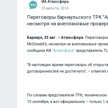
ИА Атмосфера
25 августа, 2014
Переговоры барнаульского ТРК "Ар
несмотря на внеплановые проверк
Барнаул, 25 авг. – Атмосфера.
Переговоры 
McDonald's, несмотря на внеплановые прове
сообщила ИА
"Атмосфера"
представитель ТЦ
"В настоящее время переговоры об открытии
договоренностей не достигнуто", – отметил 
По словам представителя ТРК, техническое 
15 сентября, а вот официальное – только 1 н