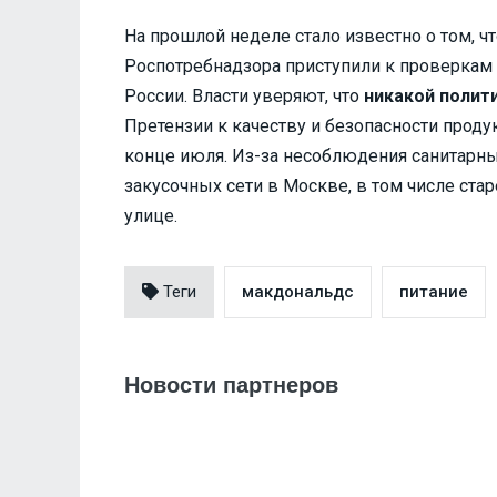
На прошлой неделе стало известно о том, 
Роспотребнадзора приступили к проверкам 
России. Власти уверяют, что
никакой полит
Претензии к качеству и безопасности проду
конце июля. Из-за несоблюдения санитарны
закусочных сети в Москве, в том числе ст
улице.
Теги
макдональдс
питание
Новости партнеров