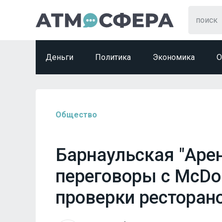
Деньги
Политика
Экономика
О
Общество
Барнаульская "Аре
переговоры с McDon
проверки ресторан