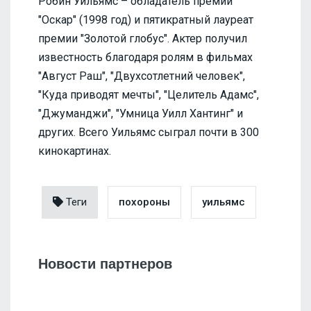
Робин Уильямс – обладатель премии
"Оскар" (1998 год) и пятикратный лауреат
премии "Золотой глобус". Актер получил
известность благодаря ролям в фильмах
"Август Раш", "Двухсотлетний человек",
"Куда приводят мечты", "Целитель Адамс",
"Джуманджи", "Умница Уилл Хантинг" и
других. Всего Уильямс сыграл почти в 300
кинокартинах.
Теги
похороны
уильямс
Новости партнеров