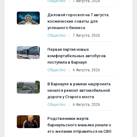
Общество
7 Августа, 2026
Деловой гороскоп на 7 августа:
космические советы для
успешного бизнеса
Общество
7 Августа, 2026
Первая партия новых
комфортабельных автобусов
поступила в Барнаул
Общество
6 Августа, 2026
В Барнауле в рамках нацпроекта
начался ремонт автомобильной
дороги у Старого моста
Общество
6 Августа, 2026
Родственники жертв
барнаульского маньяка узнали о
его желании отправиться на СВО