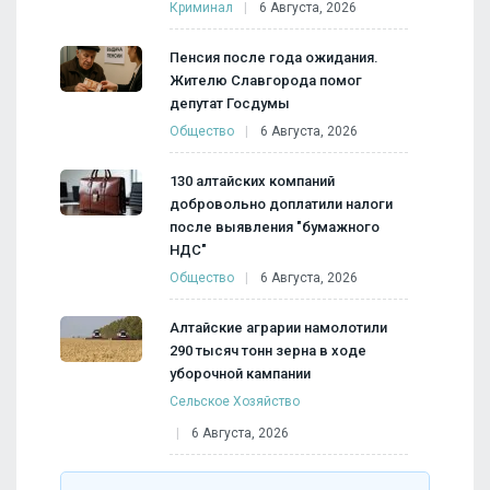
Криминал
6 Августа, 2026
Пенсия после года ожидания.
Жителю Славгорода помог
депутат Госдумы
Общество
6 Августа, 2026
130 алтайских компаний
добровольно доплатили налоги
после выявления "бумажного
НДС"
Общество
6 Августа, 2026
Алтайские аграрии намолотили
290 тысяч тонн зерна в ходе
уборочной кампании
Сельское Хозяйство
6 Августа, 2026