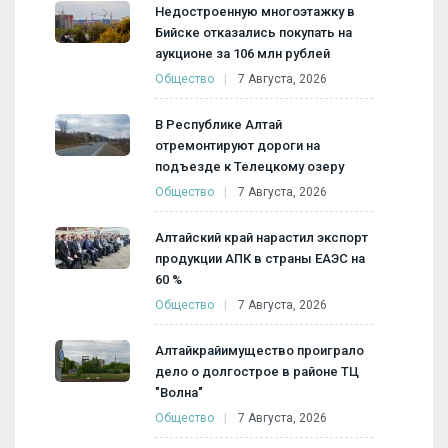
Недостроенную многоэтажку в
Бийске отказались покупать на
аукционе за 106 млн рублей
Общество
7 Августа, 2026
В Республике Алтай
отремонтируют дороги на
подъезде к Телецкому озеру
Общество
7 Августа, 2026
Алтайский край нарастил экспорт
продукции АПК в страны ЕАЭС на
60 %
Общество
7 Августа, 2026
Алтайкрайимущество проиграло
дело о долгострое в районе ТЦ
"Волна"
Общество
7 Августа, 2026