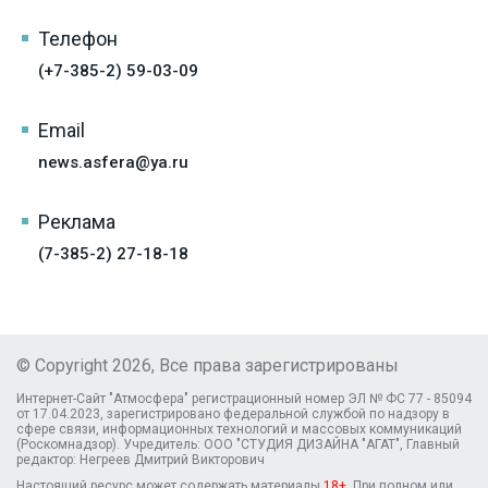
Телефон
(+7-385-2) 59-03-09
Email
news.asfera@ya.ru
Реклама
(7-385-2) 27-18-18
© Copyright 2026, Все права зарегистрированы
Интернет-Сайт "Атмосфера" регистрационный номер ЭЛ № ФС 77 - 85094
от 17.04.2023, зарегистрировано федеральной службой по надзору в
сфере связи, информационных технологий и массовых коммуникаций
(Роскомнадзор). Учредитель: ООО "СТУДИЯ ДИЗАЙНА "АГАТ", Главный
редактор: Негреев Дмитрий Викторович
Настоящий ресурс может содержать материалы
18+
. При полном или