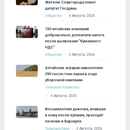
Жителю Славгорода помог
депутат Госдумы
Общество
6 Августа, 2026
130 алтайских компаний
добровольно доплатили налоги
после выявления "бумажного
НДС"
Общество
6 Августа, 2026
Алтайские аграрии намолотили
290 тысяч тонн зерна в ходе
уборочной кампании
Сельское Хозяйство
6 Августа, 2026
Восьмилетняя девочка, впавшая
в кому после купания, проходит
лечение в Барнауле
Происшествия
6 Августа, 2026