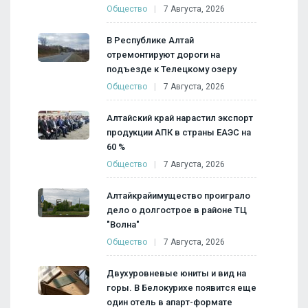
Общество
7 Августа, 2026
В Республике Алтай
отремонтируют дороги на
подъезде к Телецкому озеру
Общество
7 Августа, 2026
Алтайский край нарастил экспорт
продукции АПК в страны ЕАЭС на
60 %
Общество
7 Августа, 2026
Алтайкрайимущество проиграло
дело о долгострое в районе ТЦ
"Волна"
Общество
7 Августа, 2026
Двухуровневые юниты и вид на
горы. В Белокурихе появится еще
один отель в апарт-формате