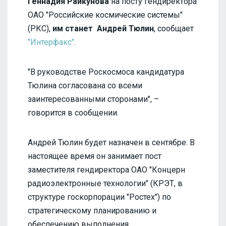
Геннадия Райкунова
на посту гендиректора
ОАО "Российские космические системы"
(РКС),
им станет Андрей Тюлин
, сообщает
"Интерфакс"
.
"В руководстве Роскосмоса кандидатура
Тюлина согласована со всеми
заинтересованными сторонами", –
говорится в сообщении.
Андрей Тюлин будет назначен в сентябре. В
настоящее время он занимает пост
заместителя гендиректора ОАО "Концерн
радиоэлектронные технологии" (КРЭТ, в
структуре госкорпорации "Ростех") по
стратегическому планированию и
обеспечению выполнения