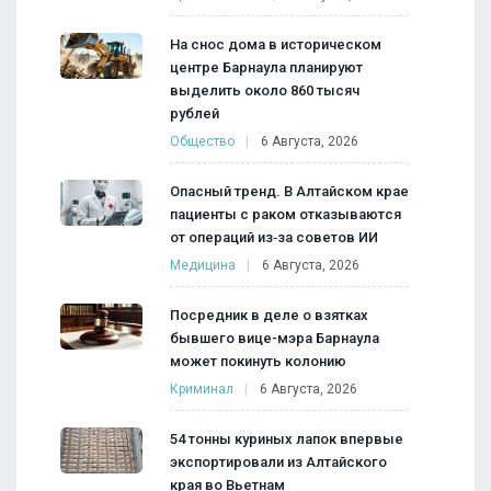
На снос дома в историческом
центре Барнаула планируют
выделить около 860 тысяч
рублей
Общество
6 Августа, 2026
Опасный тренд. В Алтайском крае
пациенты с раком отказываются
от операций из‑за советов ИИ
Медицина
6 Августа, 2026
Посредник в деле о взятках
бывшего вице-мэра Барнаула
может покинуть колонию
Криминал
6 Августа, 2026
54 тонны куриных лапок впервые
экспортировали из Алтайского
края во Вьетнам