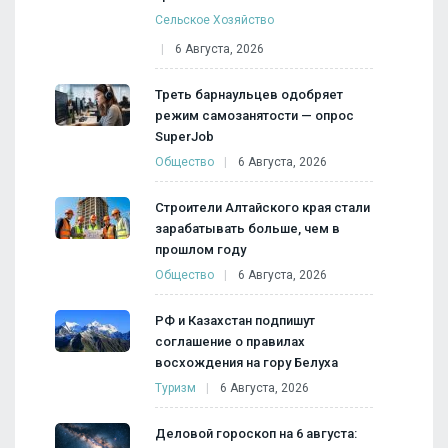
Сельское Хозяйство
6 Августа, 2026
Треть барнаульцев одобряет
режим самозанятости — опрос
SuperJob
Общество
6 Августа, 2026
Строители Алтайского края стали
зарабатывать больше, чем в
прошлом году
Общество
6 Августа, 2026
РФ и Казахстан подпишут
соглашение о правилах
восхождения на гору Белуха
Туризм
6 Августа, 2026
Деловой гороскоп на 6 августа: