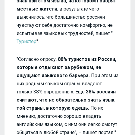
зная при этом языка, на котором говорят
местные жители
, в результате чего
выяснилось, что большинство россиян
чувствуют себя достаточно комфортно, не
испытывая языковых трудностей, пишет "
Туристер
".
"Согласно опросу,
88% туристов из России,
которые отдыхают за рубежом, не
ощущают языкового барьера.
При этом из
них родным языком страны владеют
только 38% опрошенных. Еще
38% россиян
считают, что не обязательно знать язык
той страны, в которую едешь.
По их
мнению, достаточно хорошо владеть
английским языком, с ним они легко смогут
общаться в любой стране", – пишет портал "