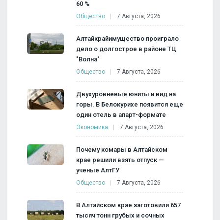
60 %
Общество
7 Августа, 2026
Алтайкрайимущество проиграло
дело о долгострое в районе ТЦ
"Волна"
Общество
7 Августа, 2026
Двухуровневые юниты и вид на
горы. В Белокурихе появится еще
один отель в апарт-формате
Экономика
7 Августа, 2026
Почему комары в Алтайском
крае решили взять отпуск —
ученые АлтГУ
Общество
7 Августа, 2026
В Алтайском крае заготовили 657
тысяч тонн грубых и сочных