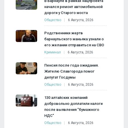
В Барнауле в рамках нацпроекта
начался ремонт автомобильной
дороги у Старого моста
Общество
6 Августа, 2026
Родственники жертв
барнаульского маньяка узнали о
его желании отправиться на СВО
Криминал
6 Августа, 2026
Пенсия после года ожидания.
Жителю Славгорода помог
депутат Госдумы
Общество
6 Августа, 2026
130 алтайских компаний
добровольно доплатили налоги
после выявления "бумажного
НДС"
Общество
6 Августа, 2026