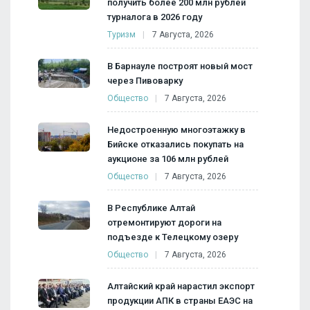
получить более 200 млн рублей
турналога в 2026 году
Туризм
7 Августа, 2026
В Барнауле построят новый мост
через Пивоварку
Общество
7 Августа, 2026
Недостроенную многоэтажку в
Бийске отказались покупать на
аукционе за 106 млн рублей
Общество
7 Августа, 2026
В Республике Алтай
отремонтируют дороги на
подъезде к Телецкому озеру
Общество
7 Августа, 2026
Алтайский край нарастил экспорт
продукции АПК в страны ЕАЭС на