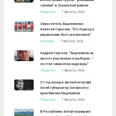
супчики" в Зональном районе
Общество
7 Августа, 2026
Заместитель Евдокимова
Алексей Сарычев: "Его подход к
управлению был человечным"
Политика
7 Августа, 2026
Андрей Сергеев: "Евдокимов не
просто участвовал в выборах —
он стал символом надежды"
Общество
7 Августа, 2026
21 год назад в автокатастрофе
погиб губернатор Алтайского
края Михаил Евдокимов
Общество
7 Августа, 2026
В Республике Алтай планируют