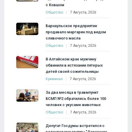
с Ковшом
Общество
7 Августа, 2026
Барнаульское предприятие
продавало маргарин под видом
сливочного масла
Общество
7 Августа, 2026
В Алтайском крае мужчину
обвинили в истязании пятерых
детей своей сожительницы
Криминал
7 Августа, 2026
За два месяца в травмпункт
БСМП №2 обратились более 100
человек с укусами животных
Общество
7 Августа, 2026
Депутат Госдумы встретился с
волонтерами группы "Домашние