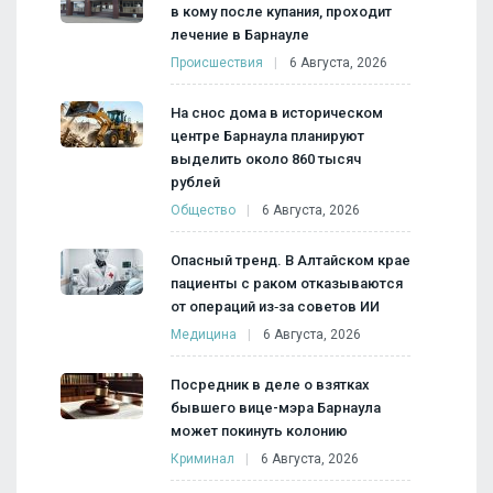
в кому после купания, проходит
лечение в Барнауле
Происшествия
6 Августа, 2026
На снос дома в историческом
центре Барнаула планируют
выделить около 860 тысяч
рублей
Общество
6 Августа, 2026
Опасный тренд. В Алтайском крае
пациенты с раком отказываются
от операций из‑за советов ИИ
Медицина
6 Августа, 2026
Посредник в деле о взятках
бывшего вице-мэра Барнаула
может покинуть колонию
Криминал
6 Августа, 2026