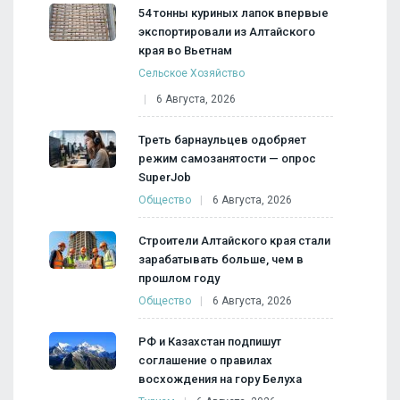
54 тонны куриных лапок впервые
экспортировали из Алтайского
края во Вьетнам
Сельское Хозяйство
6 Августа, 2026
Треть барнаульцев одобряет
режим самозанятости — опрос
SuperJob
Общество
6 Августа, 2026
Строители Алтайского края стали
зарабатывать больше, чем в
прошлом году
Общество
6 Августа, 2026
РФ и Казахстан подпишут
соглашение о правилах
восхождения на гору Белуха