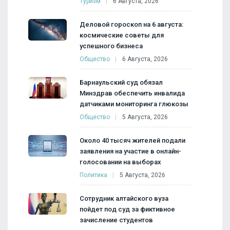
Туризм
6 Августа, 2026
Деловой гороскоп на 6 августа:
космические советы для
успешного бизнеса
Общество
6 Августа, 2026
Барнаульский суд обязал
Минздрав обеспечить инвалида
датчиками мониторинга глюкозы
Общество
5 Августа, 2026
Около 40 тысяч жителей подали
заявления на участие в онлайн-
голосовании на выборах
Политика
5 Августа, 2026
Сотрудник алтайского вуза
пойдет под суд за фиктивное
зачисление студентов