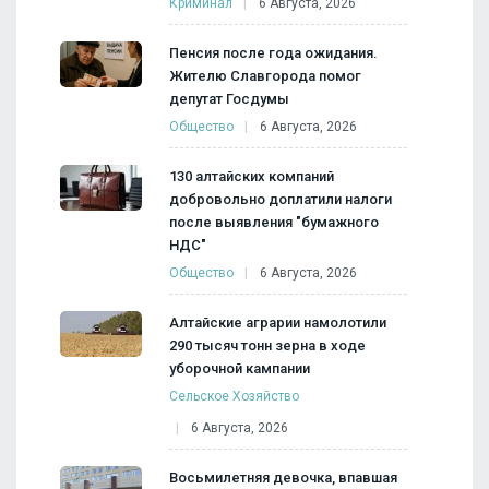
Криминал
6 Августа, 2026
Пенсия после года ожидания.
Жителю Славгорода помог
депутат Госдумы
Общество
6 Августа, 2026
130 алтайских компаний
добровольно доплатили налоги
после выявления "бумажного
НДС"
Общество
6 Августа, 2026
Алтайские аграрии намолотили
290 тысяч тонн зерна в ходе
уборочной кампании
Сельское Хозяйство
6 Августа, 2026
Восьмилетняя девочка, впавшая