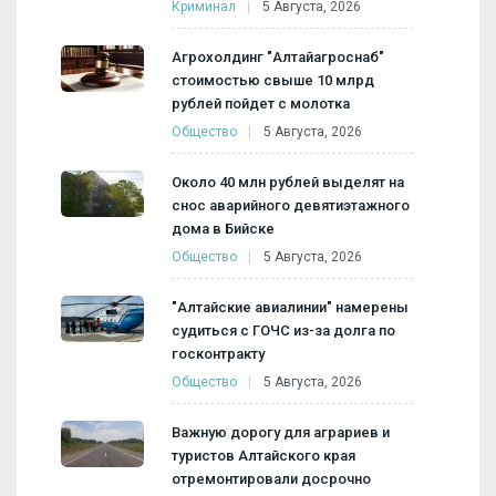
Криминал
5 Августа, 2026
Агрохолдинг "Алтайагроснаб"
стоимостью свыше 10 млрд
рублей пойдет с молотка
Общество
5 Августа, 2026
Около 40 млн рублей выделят на
снос аварийного девятиэтажного
дома в Бийске
Общество
5 Августа, 2026
"Алтайские авиалинии" намерены
судиться с ГОЧС из-за долга по
госконтракту
Общество
5 Августа, 2026
Важную дорогу для аграриев и
туристов Алтайского края
отремонтировали досрочно