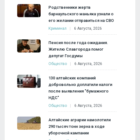
Родственники жертв
барнаульского маньяка узнали о
его желании отправиться на СВО
Криминал
6 Августа, 2026
Пенсия после года ожидания.
Жителю Славгорода помог
депутат Госдумы
Общество
6 Августа, 2026
130 алтайских компаний
добровольно доплатили налоги
после выявления "бумажного
НДС"
Общество
6 Августа, 2026
Алтайские аграрии намолотили
290 тысяч тонн зерна в ходе
уборочной кампании