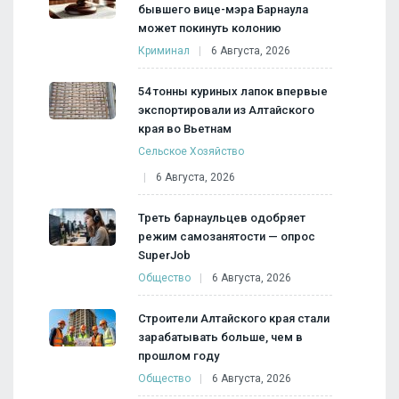
бывшего вице-мэра Барнаула
может покинуть колонию
Криминал
6 Августа, 2026
54 тонны куриных лапок впервые
экспортировали из Алтайского
края во Вьетнам
Сельское Хозяйство
6 Августа, 2026
Треть барнаульцев одобряет
режим самозанятости — опрос
SuperJob
Общество
6 Августа, 2026
Строители Алтайского края стали
зарабатывать больше, чем в
прошлом году
Общество
6 Августа, 2026