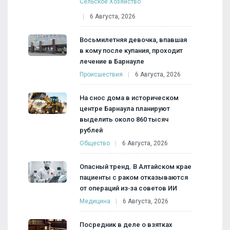
Сельское Хозяйство
6 Августа, 2026
Восьмилетняя девочка, впавшая
в кому после купания, проходит
лечение в Барнауле
Происшествия
6 Августа, 2026
На снос дома в историческом
центре Барнаула планируют
выделить около 860 тысяч
рублей
Общество
6 Августа, 2026
Опасный тренд. В Алтайском крае
пациенты с раком отказываются
от операций из‑за советов ИИ
Медицина
6 Августа, 2026
Посредник в деле о взятках