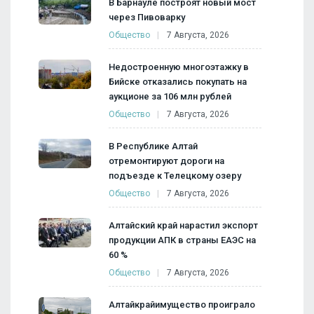
В Барнауле построят новый мост
через Пивоварку
Общество
7 Августа, 2026
Недостроенную многоэтажку в
Бийске отказались покупать на
аукционе за 106 млн рублей
Общество
7 Августа, 2026
В Республике Алтай
отремонтируют дороги на
подъезде к Телецкому озеру
Общество
7 Августа, 2026
Алтайский край нарастил экспорт
продукции АПК в страны ЕАЭС на
60 %
Общество
7 Августа, 2026
Алтайкрайимущество проиграло