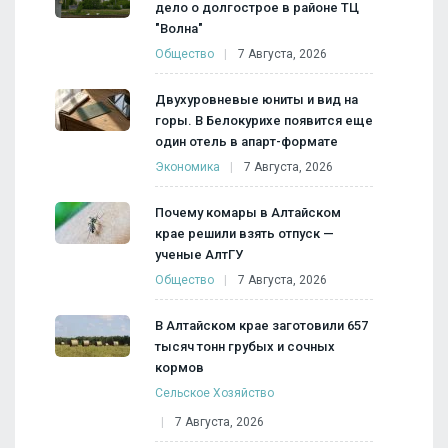
дело о долгострое в районе ТЦ
"Волна"
Общество
7 Августа, 2026
Двухуровневые юниты и вид на
горы. В Белокурихе появится еще
один отель в апарт-формате
Экономика
7 Августа, 2026
Почему комары в Алтайском
крае решили взять отпуск —
ученые АлтГУ
Общество
7 Августа, 2026
В Алтайском крае заготовили 657
тысяч тонн грубых и сочных
кормов
Сельское Хозяйство
7 Августа, 2026