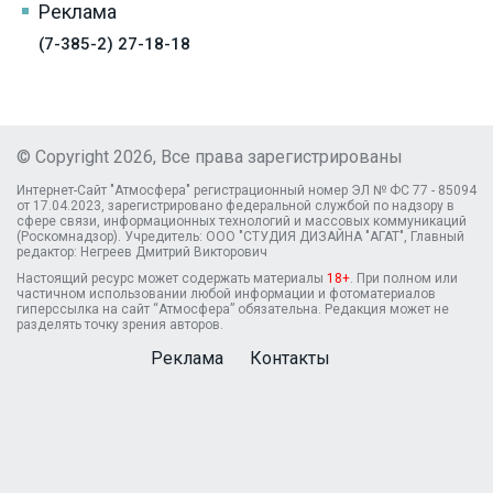
Реклама
(7-385-2) 27-18-18
© Copyright 2026, Все права зарегистрированы
Интернет-Сайт "Атмосфера" регистрационный номер ЭЛ № ФС 77 - 85094
от 17.04.2023, зарегистрировано федеральной службой по надзору в
сфере связи, информационных технологий и массовых коммуникаций
(Роскомнадзор). Учредитель: ООО "СТУДИЯ ДИЗАЙНА "АГАТ", Главный
редактор: Негреев Дмитрий Викторович
Настоящий ресурс может содержать материалы
18+
. При полном или
частичном использовании любой информации и фотоматериалов
гиперссылка на сайт “Атмосфера” обязательна. Редакция может не
разделять точку зрения авторов.
Реклама
Контакты