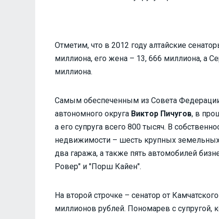
Отметим, что в 2012 году алтайские сенато
миллиона, его жена – 13, 666 миллиона, а С
миллиона.
Самым обеспеченным из Совета Федерации 
автономного округа
Виктор Пичугов
, в пр
а его супруга всего 800 тысяч. В собствен
недвижимости – шесть крупных земельных 
два гаража, а также пять автомобилей бизнес
Ровер" и "Порш Кайен".
На второй строчке – сенатор от Камчатског
миллионов рублей. Пономарев с супругой, к