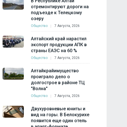
В Республике Алтай
отремонтируют дороги на
подъезде к Телецкому
озеру
Общество
7 Августа, 2026
Алтайский край нарастил
экспорт продукции АПК в
страны ЕАЭС на 60 %
Общество
7 Августа, 2026
Алтайкрайимущество
проиграло дело о
долгострое в районе ТЦ
"Волна"
Общество
7 Августа, 2026
Двухуровневые юниты и
вид на горы. В Белокурихе
появится еще один отель
в апарт-формате