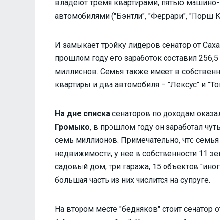
владеют тремя квартирами, пятью машино
автомобилями ("Бэнтли", "Феррари", "Порш Ка
И замыкает тройку лидеров сенатор от Сах
прошлом году его заработок составил 256,5 
миллионов. Семья также имеет в собственн
квартиры и два автомобиля – "Лексус" и "То
На дне списка
сенаторов по доходам оказа
Громыко
, в прошлом году он заработал чут
семь миллионов. Примечательно, что сем
недвижимости, у нее в собственности 11 з
садовый дом, три гаража, 15 объектов "ино
большая часть из них числится на супруге.
На втором месте "бедняков" стоит сенатор