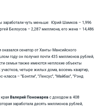
ры заработали чуть меньше: Юрий Шамков – 1,996
ергей Белоусов – 2,287 миллиона, его жена – 14,486
оказался сенатор от Ханты-Мансийского
ошлом году он получил почти 435 миллионов рублей,
ности семьи также имеются неплохие объекты
участков, четыре жилых дома, восемь квартир,
-класса – "Бэнтли", "Лексус", "Майбах", "Рэнд
о края
Валерий Пономарев
с доходом в 408
оторая заработала десять миллионов рублей,