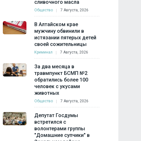
сливочного масла
Общество
7 Августа, 2026
В Алтайском крае
мужчину обвинили в
истязании пятерых детей
своей сожительницы
Криминал
7 Августа, 2026
За два месяца в
травмпункт БСМП №2
обратились более 100
человек с укусами
животных
Общество
7 Августа, 2026
Депутат Госдумы
встретился с
волонтерами группы
"Домашние супчики" в