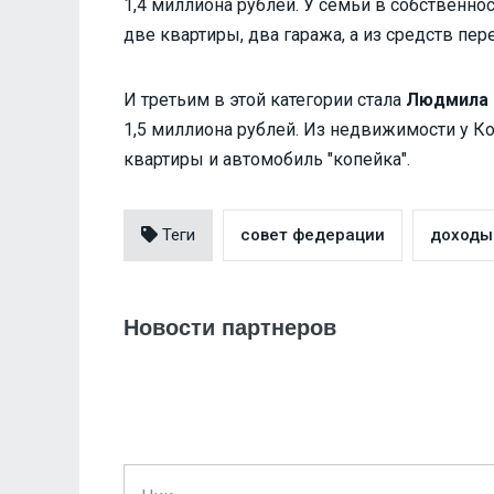
1,4 миллиона рублей. У семьи в собственно
две квартиры, два гаража, а из средств пе
И третьим в этой категории стала
Людмила 
1,5 миллиона рублей. Из недвижимости у К
квартиры и автомобиль "копейка".
Теги
совет федерации
доходы
Новости партнеров