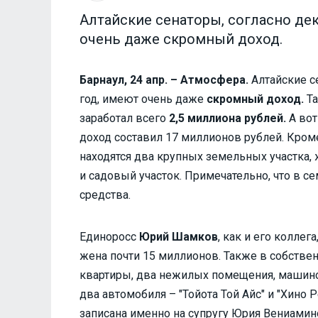
Алтайские сенаторы, согласно дек
очень даже скромный доход.
Барнаул, 24 апр. – Атмосфера.
Алтайские с
год, имеют очень даже
скромный доход.
Та
заработал всего
2,5 миллиона рублей.
А вот
доход составил 17 миллионов рублей. Кром
находятся два крупных земельных участка,
и садовый участок. Примечательно, что в с
средства.
Единоросс
Юрий Шамков
, как и его коллег
жена почти 15 миллионов. Также в собстве
квартиры, два нежилых помещения, машино
два автомобиля – "Тойота Той Айс" и "Хино
записана именно на супругу Юрия Вениамин