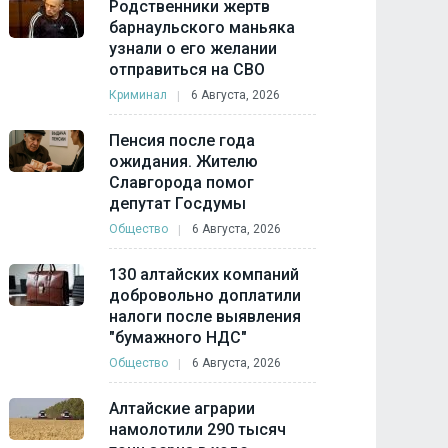
Родственники жертв
барнаульского маньяка
узнали о его желании
отправиться на СВО
Криминал
6 Августа, 2026
Пенсия после года
ожидания. Жителю
Славгорода помог
депутат Госдумы
Общество
6 Августа, 2026
130 алтайских компаний
добровольно доплатили
налоги после выявления
"бумажного НДС"
Общество
6 Августа, 2026
Алтайские аграрии
намолотили 290 тысяч