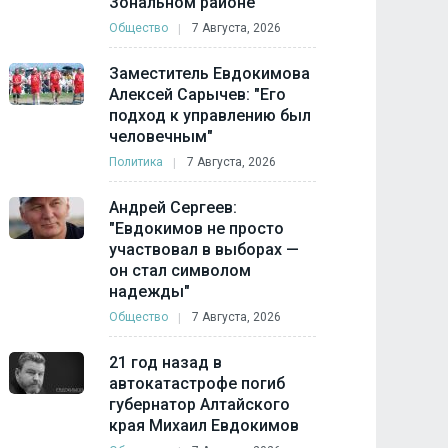
Зональном районе
Общество
7 Августа, 2026
Заместитель Евдокимова
Алексей Сарычев: "Его
подход к управлению был
человечным"
Политика
7 Августа, 2026
Андрей Сергеев:
"Евдокимов не просто
участвовал в выборах —
он стал символом
надежды"
Общество
7 Августа, 2026
21 год назад в
автокатастрофе погиб
губернатор Алтайского
края Михаил Евдокимов