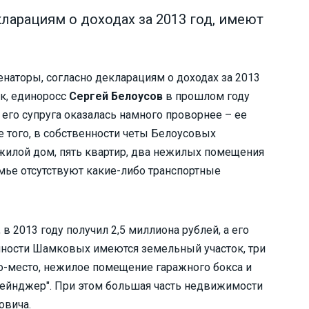
ларациям о доходах за 2013 год, имеют
енаторы, согласно декларациям о доходах за 2013
к, единоросс
Сергей Белоусов
в прошлом году
 его супруга оказалась намного проворнее – ее
е того, в собственности четы Белоусовых
 жилой дом, пять квартир, два нежилых помещения
емье отсутствуют какие-либо транспортные
а, в 2013 году получил 2,5 миллиона рублей, а его
нности Шамковых имеются земельный участок, три
-место, нежилое помещение гаражного бокса и
 Рейнджер". При этом большая часть недвижимости
овича.