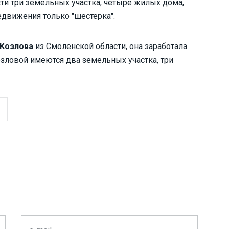
сти три земельных участка, четыре жилых дома,
редвижения только "шестерка".
Козлова
из Смоленской области, она заработала
озловой имеются два земельных участка, три