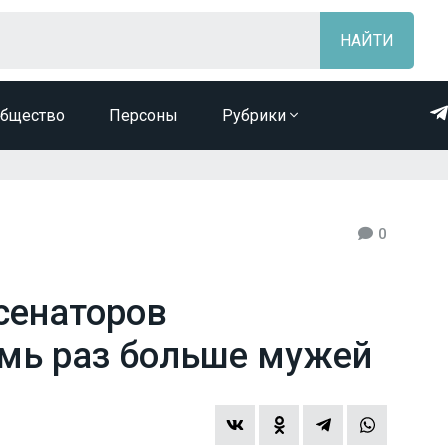
бщество
Персоны
Рубрики
0
сенаторов
мь раз больше мужей