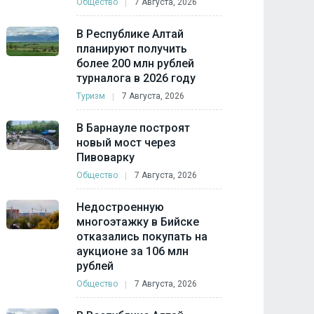
Общество
7 Августа, 2026
В Республике Алтай
планируют получить
более 200 млн рублей
турналога в 2026 году
Туризм
7 Августа, 2026
В Барнауле построят
новый мост через
Пивоварку
Общество
7 Августа, 2026
Недостроенную
многоэтажку в Бийске
отказались покупать на
аукционе за 106 млн
рублей
Общество
7 Августа, 2026