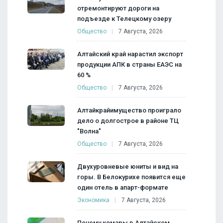
отремонтируют дороги на
подъезде к Телецкому озеру
Общество
7 Августа, 2026
Алтайский край нарастил экспорт
продукции АПК в страны ЕАЭС на
60 %
Общество
7 Августа, 2026
Алтайкрайимущество проиграло
дело о долгострое в районе ТЦ
"Волна"
Общество
7 Августа, 2026
Двухуровневые юниты и вид на
горы. В Белокурихе появится еще
один отель в апарт-формате
Экономика
7 Августа, 2026
Почему комары в Алтайском