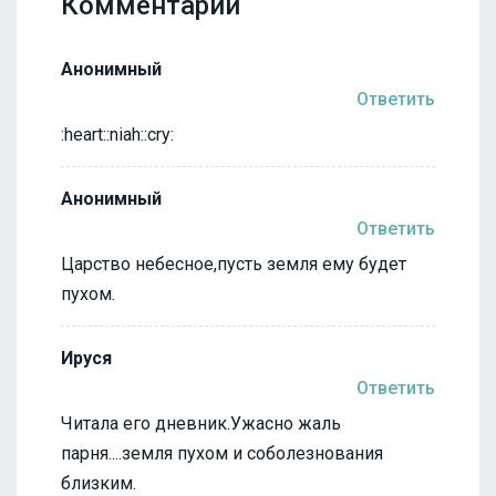
Комментарии
Анонимный
Ответить
:heart::niah::cry:
Анонимный
Ответить
Царство небесное,пусть земля ему будет
пухом.
Ируся
Ответить
Читала его дневник.Ужасно жаль
парня....земля пухом и соболезнования
близким.