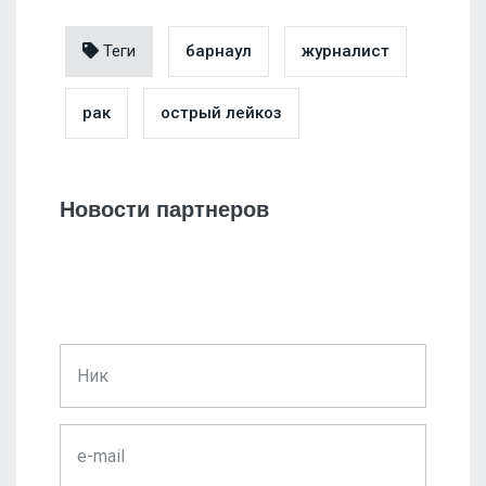
Теги
барнаул
журналист
рак
острый лейкоз
Новости партнеров