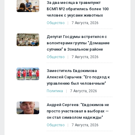
За два месяца в травмпункт
БСМП №2 обратились более 100
человек с укусами животных
Общество
7 Августа, 2026
Депутат Госдумы встретился с
волонтерами группы "Домашние
супчики" в Зональном районе
Общество
7 Августа, 2026
Заместитель Евдокимова
Алексей Сарычев: "Его подход к
управлению был человечным"
Политика
7 Августа, 2026
Андрей Сергеев: "Евдокимов не
просто участвовал в выборах —
он стал символом надежды"
Общество
7 Августа, 2026