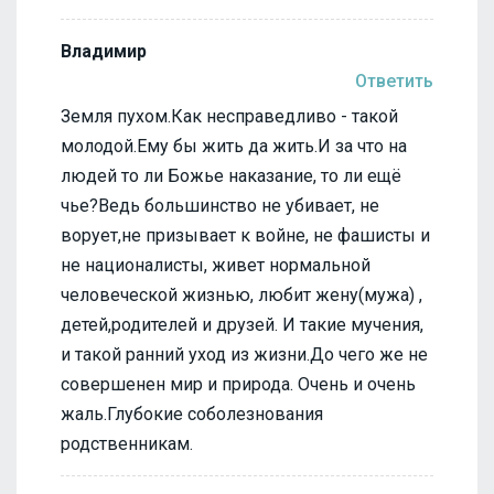
Владимир
Ответить
Земля пухом.Как несправедливо - такой
молодой.Ему бы жить да жить.И за что на
людей то ли Божье наказание, то ли ещё
чье?Ведь большинство не убивает, не
ворует,не призывает к войне, не фашисты и
не националисты, живет нормальной
человеческой жизнью, любит жену(мужа) ,
детей,родителей и друзей. И такие мучения,
и такой ранний уход из жизни.До чего же не
совершенен мир и природа. Очень и очень
жаль.Глубокие соболезнования
родственникам.