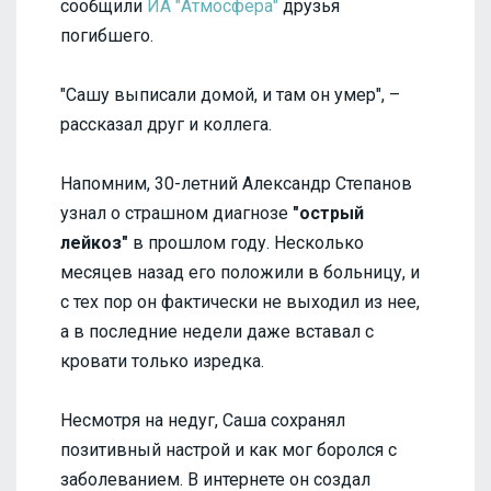
сообщили
ИА "Атмосфера"
друзья
погибшего.
"Сашу выписали домой, и там он умер", –
рассказал друг и коллега.
Напомним, 30-летний Александр Степанов
узнал о страшном диагнозе
"острый
лейкоз"
в прошлом году. Несколько
месяцев назад его положили в больницу, и
с тех пор он фактически не выходил из нее,
а в последние недели даже вставал с
кровати только изредка.
Несмотря на недуг, Саша сохранял
позитивный настрой и как мог боролся с
заболеванием. В интернете он создал