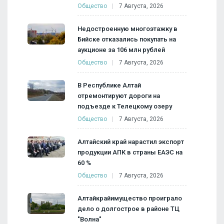
Общество
7 Августа, 2026
Недостроенную многоэтажку в
Бийске отказались покупать на
аукционе за 106 млн рублей
Общество
7 Августа, 2026
В Республике Алтай
отремонтируют дороги на
подъезде к Телецкому озеру
Общество
7 Августа, 2026
Алтайский край нарастил экспорт
продукции АПК в страны ЕАЭС на
60 %
Общество
7 Августа, 2026
Алтайкрайимущество проиграло
дело о долгострое в районе ТЦ
"Волна"