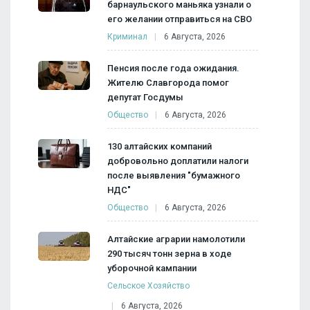
барнаульского маньяка узнали о
его желании отправиться на СВО
Криминал
6 Августа, 2026
Пенсия после года ожидания.
Жителю Славгорода помог
депутат Госдумы
Общество
6 Августа, 2026
130 алтайских компаний
добровольно доплатили налоги
после выявления "бумажного
НДС"
Общество
6 Августа, 2026
Алтайские аграрии намолотили
290 тысяч тонн зерна в ходе
уборочной кампании
Сельское Хозяйство
6 Августа, 2026