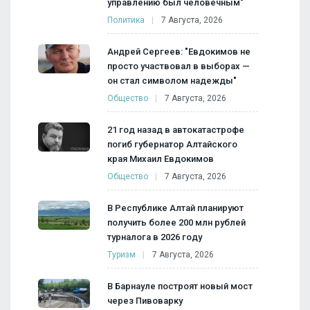
управлению был человечным"
Политика
7 Августа, 2026
Андрей Сергеев: "Евдокимов не
просто участвовал в выборах —
он стал символом надежды"
Общество
7 Августа, 2026
21 год назад в автокатастрофе
погиб губернатор Алтайского
края Михаил Евдокимов
Общество
7 Августа, 2026
В Республике Алтай планируют
получить более 200 млн рублей
турналога в 2026 году
Туризм
7 Августа, 2026
В Барнауле построят новый мост
через Пивоварку