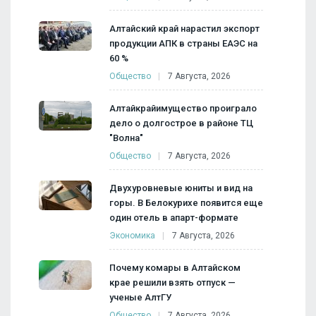
Алтайский край нарастил экспорт
продукции АПК в страны ЕАЭС на
60 %
Общество
7 Августа, 2026
Алтайкрайимущество проиграло
дело о долгострое в районе ТЦ
"Волна"
Общество
7 Августа, 2026
Двухуровневые юниты и вид на
горы. В Белокурихе появится еще
один отель в апарт-формате
Экономика
7 Августа, 2026
Почему комары в Алтайском
крае решили взять отпуск —
ученые АлтГУ
Общество
7 Августа, 2026