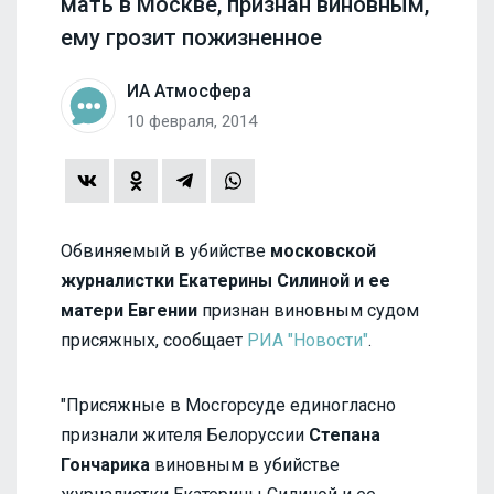
мать в Москве, признан виновным,
ему грозит пожизненное
ИА Атмосфера
10 февраля, 2014
Обвиняемый в убийстве
московской
журналистки Екатерины Силиной и ее
матери Евгении
признан виновным судом
присяжных, сообщает
РИА "Новости"
.
"Присяжные в Мосгорсуде единогласно
признали жителя Белоруссии
Степана
Гончарика
виновным в убийстве