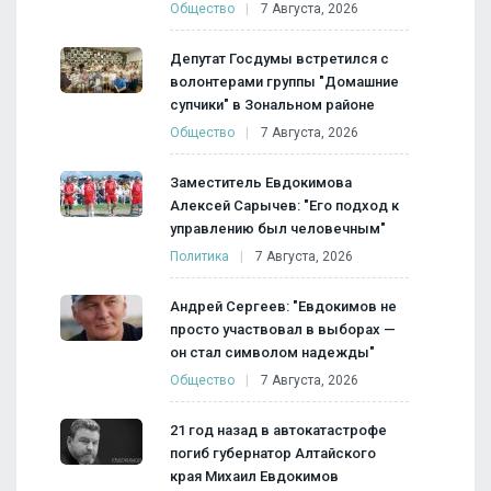
Общество
7 Августа, 2026
Депутат Госдумы встретился с
волонтерами группы "Домашние
супчики" в Зональном районе
Общество
7 Августа, 2026
Заместитель Евдокимова
Алексей Сарычев: "Его подход к
управлению был человечным"
Политика
7 Августа, 2026
Андрей Сергеев: "Евдокимов не
просто участвовал в выборах —
он стал символом надежды"
Общество
7 Августа, 2026
21 год назад в автокатастрофе
погиб губернатор Алтайского
края Михаил Евдокимов