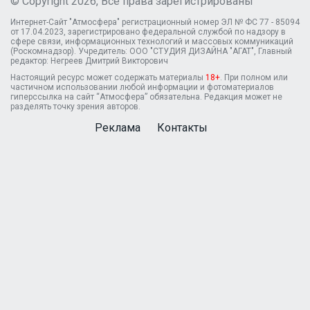
© Copyright 2026, Все права зарегистрированы
Интернет-Сайт "Атмосфера" регистрационный номер ЭЛ № ФС 77 - 85094
от 17.04.2023, зарегистрировано федеральной службой по надзору в
сфере связи, информационных технологий и массовых коммуникаций
(Роскомнадзор). Учредитель: ООО "СТУДИЯ ДИЗАЙНА "АГАТ", Главный
редактор: Негреев Дмитрий Викторович
Настоящий ресурс может содержать материалы
18+
. При полном или
частичном использовании любой информации и фотоматериалов
гиперссылка на сайт “Атмосфера” обязательна. Редакция может не
разделять точку зрения авторов.
Реклама
Контакты