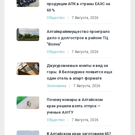
продукции АПК в страны ЕАЭС на
60 %
Общество
7 Августа, 2026
Алтайкрайимущество проиграло
дело о долгострое в районе ТЦ
"Волна"
Общество
7 Августа, 2026
Двухуровневые юниты и вид на
горы. В Белокурихе появится еще
один отель в апарт-формате
Экономика
7 Августа, 2026
Почему комары в Алтайском
крае решили взять отпуск —
ученые АлтГУ
Общество
7 Августа, 2026
В Алтайском крае заготовили 657