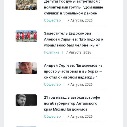
Депутат Госдумы встретился с
волонтерами группы "Домашние
супчики" в Зональном районе
Общество
7 Августа, 2026
Заместитель Евдокимова
Алексей Сарычев: "Его подход к
управлению был человечным"
Политика
7 Августа, 2026
Андрей Сергеев: "Евдокимов не
просто участвовал в выборах —
он стал символом надежды"
Общество
7 Августа, 2026
21 год назад в автокатастрофе
погиб губернатор Алтайского
края Михаил Евдокимов
Общество
7 Августа, 2026