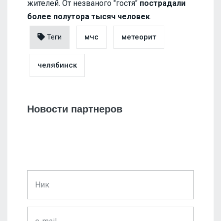
жителей. От незваного "гостя"
пострадали
более полутора тысяч человек
.
Теги
мчс
метеорит
челябинск
Новости партнеров