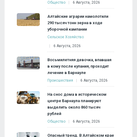
Общество
6 Августа, 2026
Алтайские аграрии намолотили
290 тысяч тонн зерна в ходе
уборочной кампании
Сельское Хозяйство
6 Августа, 2026
Восьмилетняя девочка, впавшая
в кому после купания, проходит
лечение в Барнауле
Происшествия
6 Августа, 2026
На снос дома в историческом
центре Барнаула планируют
выделить около 860 тысяч
рублей
Общество
6 Августа, 2026
Опасный тренд. В Алтайском крае