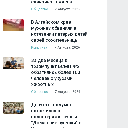
сливочного масла
Общество
7 Августа, 2026
В Алтайском крае
мужчину обвинили в
истязании пятерых детей
своей сожительницы
Криминал
7 Августа, 2026
За два месяца в
травмпункт БСМП №2
обратились более 100
человек с укусами
животных
Общество
7 Августа, 2026
Депутат Госдумы
встретился с
волонтерами группы
"Домашние супчики" в