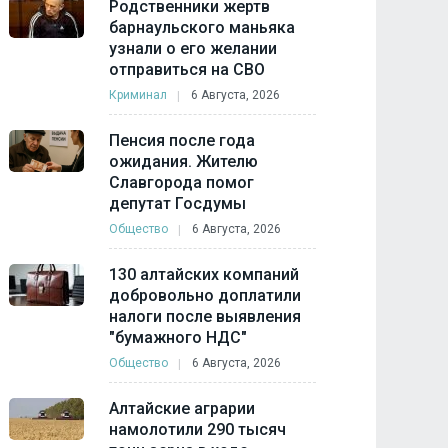
Родственники жертв
барнаульского маньяка
узнали о его желании
отправиться на СВО
Криминал
6 Августа, 2026
Пенсия после года
ожидания. Жителю
Славгорода помог
депутат Госдумы
Общество
6 Августа, 2026
130 алтайских компаний
добровольно доплатили
налоги после выявления
"бумажного НДС"
Общество
6 Августа, 2026
Алтайские аграрии
намолотили 290 тысяч