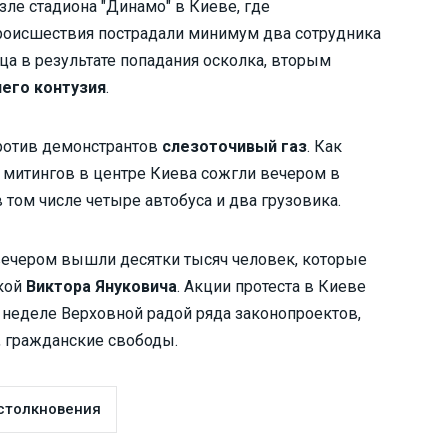
зле стадиона "Динамо" в Киеве, где
происшествия пострадали минимум два сотрудника
ца в результате попадания осколка, вторым
него контузия
.
ротив демонстрантов
слезоточивый газ
. Как
 митингов в центре Киева сожгли вечером в
 том числе четыре автобуса и два грузовика.
вечером вышли десятки тысяч человек, которые
икой
Виктора Януковича
. Акции протеста в Киеве
а неделе Верховной радой ряда законопроектов,
 гражданские свободы.
столкновения