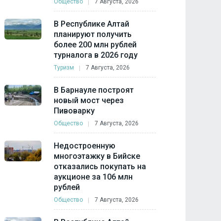
Общество
7 Августа, 2026
В Республике Алтай
планируют получить
более 200 млн рублей
турналога в 2026 году
Туризм
7 Августа, 2026
В Барнауле построят
новый мост через
Пивоварку
Общество
7 Августа, 2026
Недостроенную
многоэтажку в Бийске
отказались покупать на
аукционе за 106 млн
рублей
Общество
7 Августа, 2026