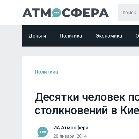
Деньги
Политика
Экономика
О
Политика
Десятки человек п
столкновений в Ки
ИА Атмосфера
20 января, 2014