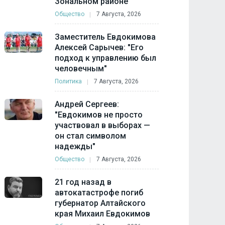
Зональном районе
Общество
7 Августа, 2026
Заместитель Евдокимова
Алексей Сарычев: "Его
подход к управлению был
человечным"
Политика
7 Августа, 2026
Андрей Сергеев:
"Евдокимов не просто
участвовал в выборах —
он стал символом
надежды"
Общество
7 Августа, 2026
21 год назад в
автокатастрофе погиб
губернатор Алтайского
края Михаил Евдокимов