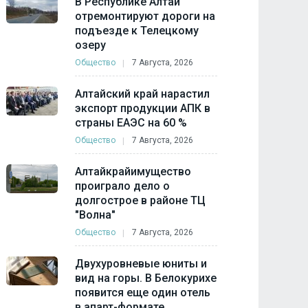
В Республике Алтай
отремонтируют дороги на
подъезде к Телецкому
озеру
Общество
7 Августа, 2026
Алтайский край нарастил
экспорт продукции АПК в
страны ЕАЭС на 60 %
Общество
7 Августа, 2026
Алтайкрайимущество
проиграло дело о
долгострое в районе ТЦ
"Волна"
Общество
7 Августа, 2026
Двухуровневые юниты и
вид на горы. В Белокурихе
появится еще один отель
в апарт-формате