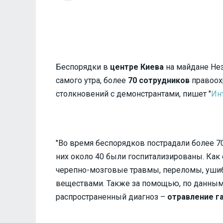
Беспорядки в
центре Киева
на майдане Не
самого утра, более
70 сотрудников
правоохр
столкновений с демонстрантами, пишет "
Ин
"Во время беспорядков пострадали более 7
них около 40 были госпитализированы. Как
черепно-мозговые травмы, переломы, ушиб
веществами. Также за помощью, по данным
распространенный диагноз –
отравление г