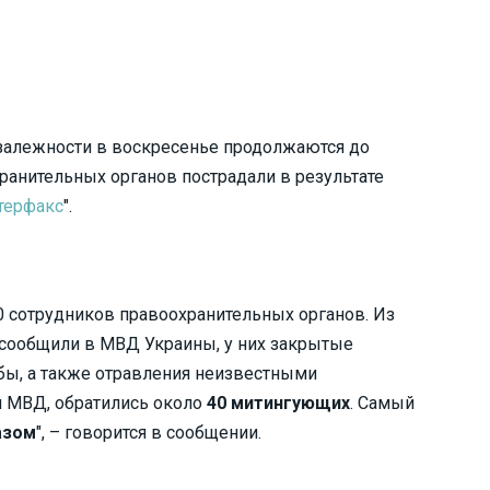
залежности в воскресенье продолжаются до
анительных органов пострадали в результате
терфакс
".
0 сотрудников правоохранительных органов. Из
 сообщили в МВД Украины, у них закрытые
ы, а также отравления неизвестными
 МВД, обратились около
40 митингующих
. Самый
азом
", – говорится в сообщении.