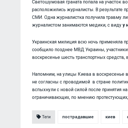
Светошумовая граната попала на участок во
расположились журналисты. В результате 
СМИ. Одна журналистка получила травму ли
журналистом занимаются медики, с виду
у 
Украинская милиция всю ночь применяла п
сообщило позднее МВД Украины, участники
воскресенье шесть транспортных средств, в
Напомним, на улицы Киева в воскресенье 
не согласны с проводимой в стране полит
вспыхнули с новой силой после принятия н
ограничивающих, по мнению протестующих,
Теги
пострадавшие
киев