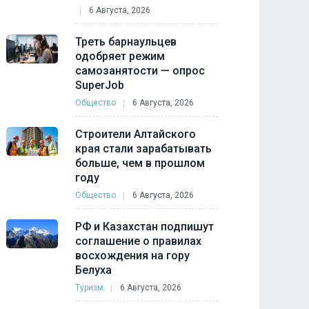
6 Августа, 2026
Треть барнаульцев
одобряет режим
самозанятости — опрос
SuperJob
Общество
6 Августа, 2026
Строители Алтайского
края стали зарабатывать
больше, чем в прошлом
году
Общество
6 Августа, 2026
РФ и Казахстан подпишут
соглашение о правилах
восхождения на гору
Белуха
Туризм
6 Августа, 2026