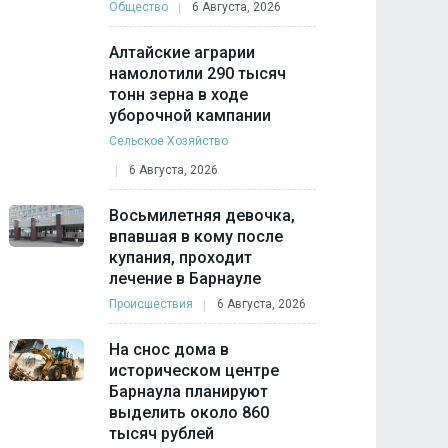
Общество
6 Августа, 2026
Алтайские аграрии
намолотили 290 тысяч
тонн зерна в ходе
уборочной кампании
Сельское Хозяйство
6 Августа, 2026
Восьмилетняя девочка,
впавшая в кому после
купания, проходит
лечение в Барнауле
Происшествия
6 Августа, 2026
На снос дома в
историческом центре
Барнаула планируют
выделить около 860
тысяч рублей