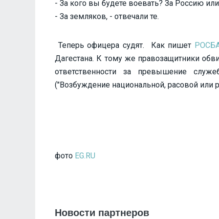
- За кого вы будете воевать? За Россию ил
- За земляков, - отвечали те.
Теперь офицера судят. Как пишет
РОСБ
Дагестана. К тому же правозащитники обв
ответственности за превышение служ
("Возбуждение национальной, расовой или 
фото
EG.RU
Новости партнеров