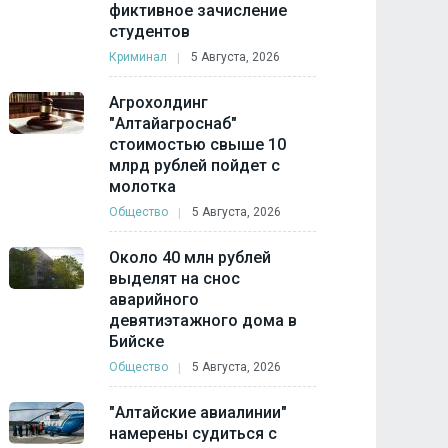
фиктивное зачисление
студентов
Криминал
5 Августа, 2026
Агрохолдинг
"Алтайагроснаб"
стоимостью свыше 10
млрд рублей пойдет с
молотка
Общество
5 Августа, 2026
Около 40 млн рублей
выделят на снос
аварийного
девятиэтажного дома в
Бийске
Общество
5 Августа, 2026
"Алтайские авиалинии"
намерены судиться с