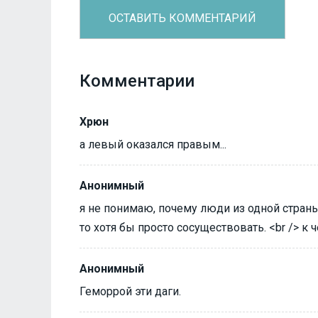
Комментарии
Хрюн
а левый оказался правым...
Анонимный
я не понимаю, почему люди из одной страны
то хотя бы просто сосуществовать. <br /> к 
Анонимный
Геморрой эти даги.