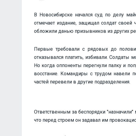
В Новосибирске начался суд по делу май
отмечает издание, защищал солдат своей ч
обложили данью призывников из других ре
Первые требовали с рядовых до половин
отказывался платить, избивали. Солдаты м
Но когда оппоненты перегнули палку и поп
восстание. Командиры с трудом навели по
частей перевели в другие подразделения.
Ответственным за беспорядки "назначили" 
что перед строем он задавал им провокаци