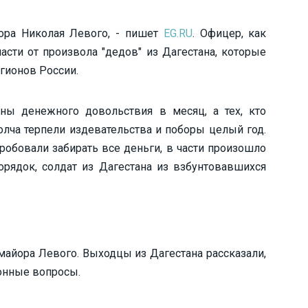
ора Николая Левого, - пишет
EG.RU
. Офицер, как
асти от произвола "дедов" из Дагестана, которые
гионов России.
ы денежного довольствия в месяц, а тех, кто
олча терпели издевательства и поборы целый год.
робовали забирать все деньги, в части произошло
рядок, солдат из Дагестана из взбунтовавшихся
майора Левого. Выходцы из Дагестана рассказали,
онные вопросы.