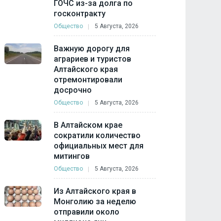
ГОЧС из-за долга по
госконтракту
Общество
5 Августа, 2026
Важную дорогу для
аграриев и туристов
Алтайского края
отремонтировали
досрочно
Общество
5 Августа, 2026
В Алтайском крае
сократили количество
официальных мест для
митингов
Общество
5 Августа, 2026
Из Алтайского края в
Монголию за неделю
отправили около