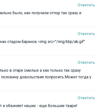
Ответить
ально было, как получили отпор так сразу и
Ответить
 как стадом баранов <img src="/img/kbp/ab.gif"
Ответить
ько в отаре смелые а как только так сразу
а половину довольствия попросить.Может тогда у
Ответить
ает и обвиняет наших - еще большие твари!