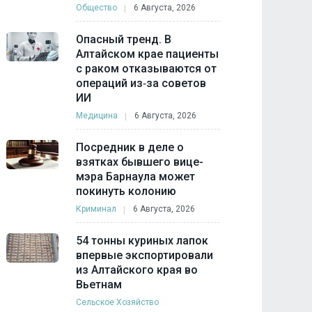
Общество
6 Августа, 2026
Опасный тренд. В
Алтайском крае пациенты
с раком отказываются от
операций из‑за советов
ИИ
Медицина
6 Августа, 2026
Посредник в деле о
взятках бывшего вице-
мэра Барнаула может
покинуть колонию
Криминал
6 Августа, 2026
54 тонны куриных лапок
впервые экспортировали
из Алтайского края во
Вьетнам
Сельское Хозяйство