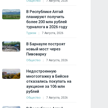
Общество
7 Августа, 2026
В Республике Алтай
планируют получить
более 200 млн рублей
турналога в 2026 году
Туризм
7 Августа, 2026
В Барнауле построят
новый мост через
Пивоварку
Общество
7 Августа, 2026
Недостроенную
многоэтажку в Бийске
отказались покупать на
аукционе за 106 млн
рублей
Общество
7 Августа, 2026