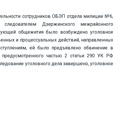
тельности сотрудников ОБЭП отдела милиции №6,
, следователем Дзержинского межрайонного
едующей общежития было возбуждено уголовное
венных и процессуальных действий, направленных
еступлениям, ей было предъявлено обвинение в
, предусмотренного частью 2 статьи 290 УК РФ
сследование уголовного дела завершено, уголовное