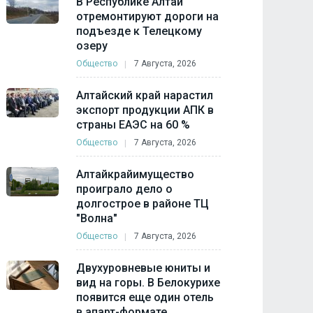
В Республике Алтай
отремонтируют дороги на
подъезде к Телецкому
озеру
Общество
7 Августа, 2026
Алтайский край нарастил
экспорт продукции АПК в
страны ЕАЭС на 60 %
Общество
7 Августа, 2026
Алтайкрайимущество
проиграло дело о
долгострое в районе ТЦ
"Волна"
Общество
7 Августа, 2026
Двухуровневые юниты и
вид на горы. В Белокурихе
появится еще один отель
в апарт-формате