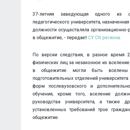
37-летняя заведующая одного из об
педагогического университета, назначенная
должности осуществляла организационно-р
в общежитие, - передает
СУ СК региона
.
По версии следствия, в разное время 2
физических лиц за незаконное их вселени
в общежитие могли быть вселены с
подготовительных отделений университета
форм послевузовского и дополнительно
обучения, кроме того, вселение долж
руководства университета, а также д
установленных требований трое гражда
общежитие.