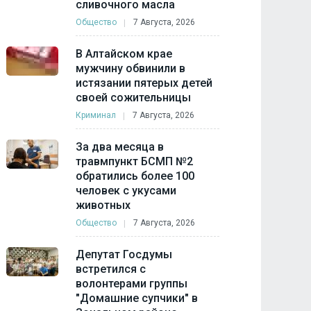
сливочного масла
Общество
7 Августа, 2026
В Алтайском крае
мужчину обвинили в
истязании пятерых детей
своей сожительницы
Криминал
7 Августа, 2026
За два месяца в
травмпункт БСМП №2
обратились более 100
человек с укусами
животных
Общество
7 Августа, 2026
Депутат Госдумы
встретился с
волонтерами группы
"Домашние супчики" в