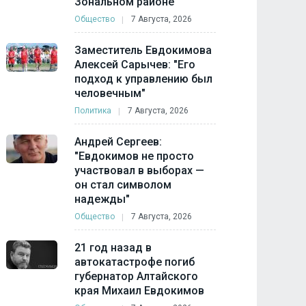
Зональном районе
Общество
7 Августа, 2026
Заместитель Евдокимова
Алексей Сарычев: "Его
подход к управлению был
человечным"
Политика
7 Августа, 2026
Андрей Сергеев:
"Евдокимов не просто
участвовал в выборах —
он стал символом
надежды"
Общество
7 Августа, 2026
21 год назад в
автокатастрофе погиб
губернатор Алтайского
края Михаил Евдокимов