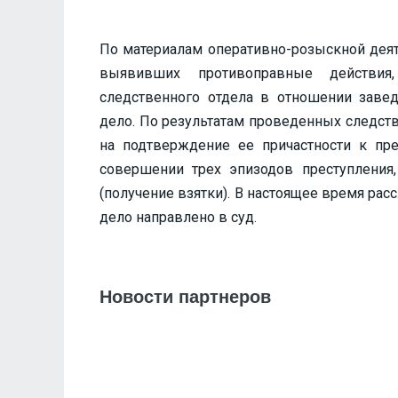
По материалам оперативно-розыскной дея
выявивших противоправные действия
следственного отдела в отношении зав
дело. По результатам проведенных следст
на подтверждение ее причастности к пр
совершении трех эпизодов преступления
(получение взятки). В настоящее время ра
дело направлено в суд.
Новости партнеров