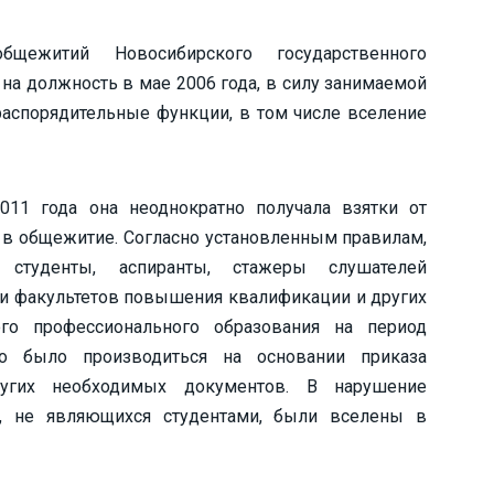
щежитий Новосибирского государственного
 на должность в мае 2006 года, в силу занимаемой
аспорядительные функции, в том числе вселение
011 года она неоднократно получала взятки от
е в общежитие. Согласно установленным правилам,
туденты, аспиранты, стажеры слушателей
 и факультетов повышения квалификации и других
го профессионального образования на период
но было производиться на основании приказа
ругих необходимых документов. В нарушение
н, не являющихся студентами, были вселены в