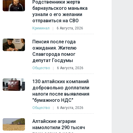
Родственники жертв
барнаульского маньяка
узнали о его желании
отправиться на СВО
Криминал
6 Августа, 2026
Пенсия после года
ожидания. Жителю
Славгорода помог
депутат Госдумы
Общество
6 Августа, 2026
130 алтайских компаний
добровольно доплатили
налоги после выявления
"бумажного НДС"
Общество
6 Августа, 2026
Алтайские аграрии
намолотили 290 тысяч