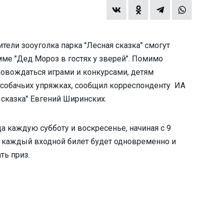
тели зооуголка парка "Лесная сказка" смогут
мме "Дед Мороз в гостях у зверей". Помимо
ровождаться играми и конкурсами, детям
 собачьих упряжках, сообщил корреспонденту ИА
 сказка" Евгений Ширинских.
а каждую субботу и воскресенье, начиная с 9
 А каждый входной билет будет одновременно и
ть приз.