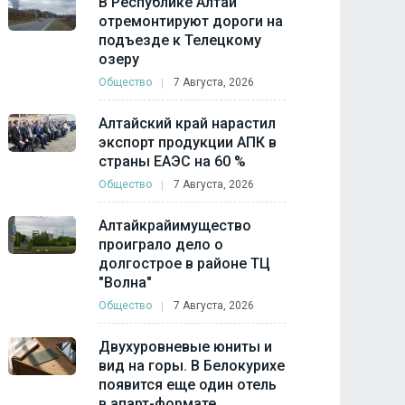
В Республике Алтай
отремонтируют дороги на
подъезде к Телецкому
озеру
Общество
7 Августа, 2026
Алтайский край нарастил
экспорт продукции АПК в
страны ЕАЭС на 60 %
Общество
7 Августа, 2026
Алтайкрайимущество
проиграло дело о
долгострое в районе ТЦ
"Волна"
Общество
7 Августа, 2026
Двухуровневые юниты и
вид на горы. В Белокурихе
появится еще один отель
в апарт-формате