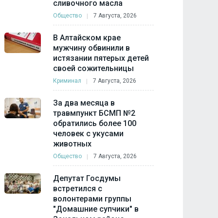
сливочного масла
Общество
7 Августа, 2026
В Алтайском крае
мужчину обвинили в
истязании пятерых детей
своей сожительницы
Криминал
7 Августа, 2026
За два месяца в
травмпункт БСМП №2
обратились более 100
человек с укусами
животных
Общество
7 Августа, 2026
Депутат Госдумы
встретился с
волонтерами группы
"Домашние супчики" в