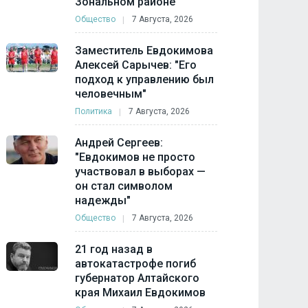
Зональном районе
Общество
7 Августа, 2026
Заместитель Евдокимова
Алексей Сарычев: "Его
подход к управлению был
человечным"
Политика
7 Августа, 2026
Андрей Сергеев:
"Евдокимов не просто
участвовал в выборах —
он стал символом
надежды"
Общество
7 Августа, 2026
21 год назад в
автокатастрофе погиб
губернатор Алтайского
края Михаил Евдокимов