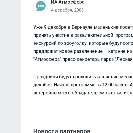
ИА Атмосфера
4 декабря, 2006
Уже 9 декабря в Барнауле маленькие посети
принять участие в развлекательной програ
экскурсий по зооуголку, которые будут соп
предложат новое развлечение – катание на
"Атмосфера" пресс-секретарь парка "Лесная
Праздники будут проходить в течение месяц
декабря. Начало программы в 12.00 часов.
лотерейным: его обладатель сможет выигра
Новости партнеров