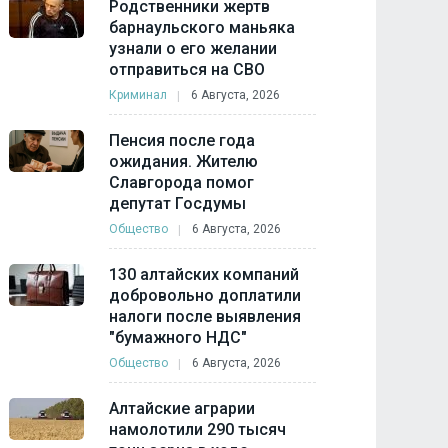
Родственники жертв
барнаульского маньяка
узнали о его желании
отправиться на СВО
Криминал
6 Августа, 2026
Пенсия после года
ожидания. Жителю
Славгорода помог
депутат Госдумы
Общество
6 Августа, 2026
130 алтайских компаний
добровольно доплатили
налоги после выявления
"бумажного НДС"
Общество
6 Августа, 2026
Алтайские аграрии
намолотили 290 тысяч