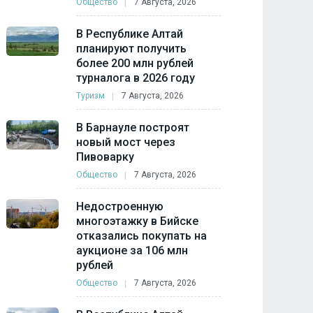
Общество
7 Августа, 2026
В Республике Алтай
планируют получить
более 200 млн рублей
турналога в 2026 году
Туризм
7 Августа, 2026
В Барнауле построят
новый мост через
Пивоварку
Общество
7 Августа, 2026
Недостроенную
многоэтажку в Бийске
отказались покупать на
аукционе за 106 млн
рублей
Общество
7 Августа, 2026