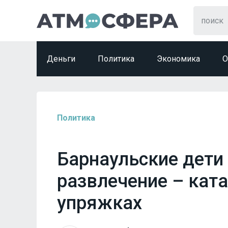
Деньги
Политика
Экономика
О
Политика
Барнаульские дети
развлечение – ката
упряжках