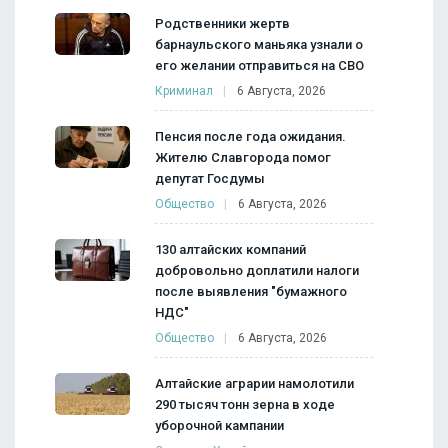
Родственники жертв
барнаульского маньяка узнали о
его желании отправиться на СВО
Криминал
6 Августа, 2026
Пенсия после года ожидания.
Жителю Славгорода помог
депутат Госдумы
Общество
6 Августа, 2026
130 алтайских компаний
добровольно доплатили налоги
после выявления "бумажного
НДС"
Общество
6 Августа, 2026
Алтайские аграрии намолотили
290 тысяч тонн зерна в ходе
уборочной кампании