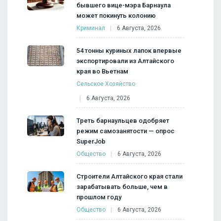
бывшего вице-мэра Барнаула
может покинуть колонию
Криминал
6 Августа, 2026
54 тонны куриных лапок впервые
экспортировали из Алтайского
края во Вьетнам
Сельское Хозяйство
6 Августа, 2026
Треть барнаульцев одобряет
режим самозанятости — опрос
SuperJob
Общество
6 Августа, 2026
Строители Алтайского края стали
зарабатывать больше, чем в
прошлом году
Общество
6 Августа, 2026