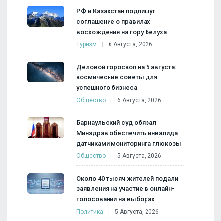
РФ и Казахстан подпишут
соглашение о правилах
восхождения на гору Белуха
Туризм
6 Августа, 2026
Деловой гороскоп на 6 августа:
космические советы для
успешного бизнеса
Общество
6 Августа, 2026
Барнаульский суд обязал
Минздрав обеспечить инвалида
датчиками мониторинга глюкозы
Общество
5 Августа, 2026
Около 40 тысяч жителей подали
заявления на участие в онлайн-
голосовании на выборах
Политика
5 Августа, 2026