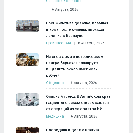
Сельское Хозяйство
6 Августа, 2026
Восьмилетняя девочка, впавшая
в кому после купания, проходит
лечение в Барнауле
Происшествия
6 Августа, 2026
На снос дома в историческом
центре Барнаула планируют
выделить около 860 тысяч
рублей
Общество
6 Августа, 2026
Опасный тренд. В Алтайском крае
пациенты с раком отказываются
от операций из‑за советов ИИ
Медицина
6 Августа, 2026
Посредник в деле о взятках