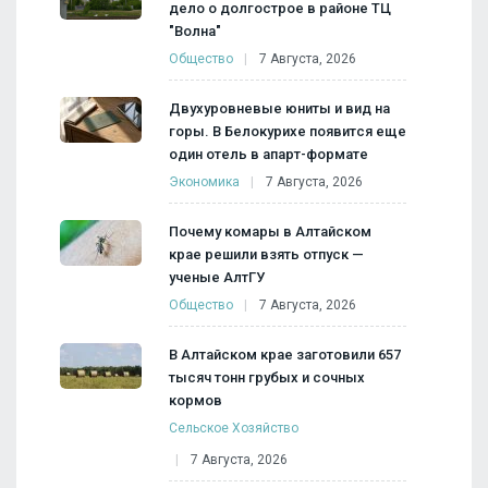
дело о долгострое в районе ТЦ
"Волна"
Общество
7 Августа, 2026
Двухуровневые юниты и вид на
горы. В Белокурихе появится еще
один отель в апарт-формате
Экономика
7 Августа, 2026
Почему комары в Алтайском
крае решили взять отпуск —
ученые АлтГУ
Общество
7 Августа, 2026
В Алтайском крае заготовили 657
тысяч тонн грубых и сочных
кормов
Сельское Хозяйство
7 Августа, 2026