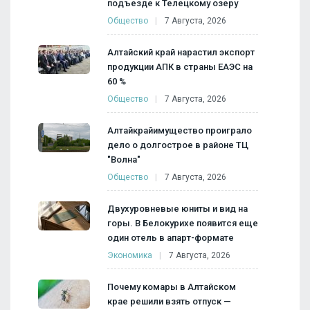
подъезде к Телецкому озеру
Общество
7 Августа, 2026
Алтайский край нарастил экспорт
продукции АПК в страны ЕАЭС на
60 %
Общество
7 Августа, 2026
Алтайкрайимущество проиграло
дело о долгострое в районе ТЦ
"Волна"
Общество
7 Августа, 2026
Двухуровневые юниты и вид на
горы. В Белокурихе появится еще
один отель в апарт-формате
Экономика
7 Августа, 2026
Почему комары в Алтайском
крае решили взять отпуск —