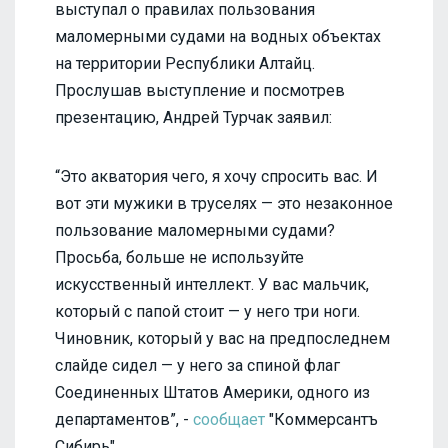
выступал о правилах пользования
маломерными судами на водных объектах
на территории Республики Алтайц.
Прослушав выступление и посмотрев
презентацию, Андрей Турчак заявил:
“Это акватория чего, я хочу спросить вас. И
вот эти мужики в труселях — это незаконное
пользование маломерными судами?
Просьба, больше не используйте
искусственный интеллект. У вас мальчик,
который с папой стоит — у него три ноги.
Чиновник, который у вас на предпоследнем
слайде сидел — у него за спиной флаг
Соединенных Штатов Америки, одного из
департаментов”, -
сообщает
"Коммерсантъ
Сибирь".