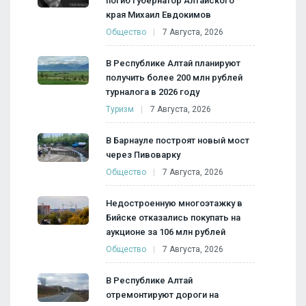
погиб губернатор Алтайского
края Михаил Евдокимов
Общество
7 Августа, 2026
В Республике Алтай планируют
получить более 200 млн рублей
турналога в 2026 году
Туризм
7 Августа, 2026
В Барнауле построят новый мост
через Пивоварку
Общество
7 Августа, 2026
Недостроенную многоэтажку в
Бийске отказались покупать на
аукционе за 106 млн рублей
Общество
7 Августа, 2026
В Республике Алтай
отремонтируют дороги на