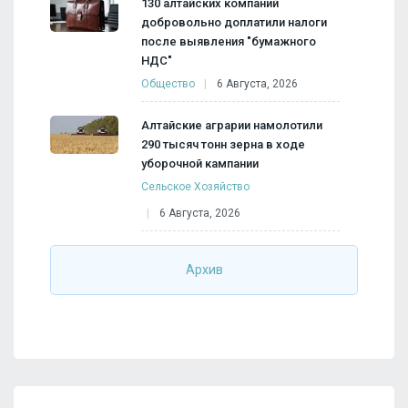
130 алтайских компаний
добровольно доплатили налоги
после выявления "бумажного
НДС"
Общество
6 Августа, 2026
Алтайские аграрии намолотили
290 тысяч тонн зерна в ходе
уборочной кампании
Сельское Хозяйство
6 Августа, 2026
Архив