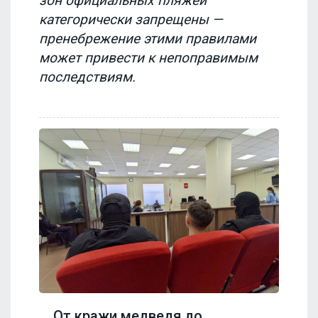
зон официальных пляжей
категорически запрещены —
пренебрежение этими правилами
может привести к непоправимым
последствиям.
От кражи медведя до