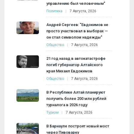
управлению был человечным"
Политика
7 Августа, 2026
Андрей Сергеев: "Евдокимов не
просто участвовал в выборах —
он стал символом надежды"
Общество
7 Августа, 2026
21 год назад в автокатастрофе
погиб губернатор Алтайского
края Михаил Евдокимов
Общество
7 Августа, 2026
В Республике Алтай планируют
получить более 200 млн рублей
турналога в 2026 году
Туризм
7 Августа, 2026
В Барнауле построят новый мост
через Пивоварку