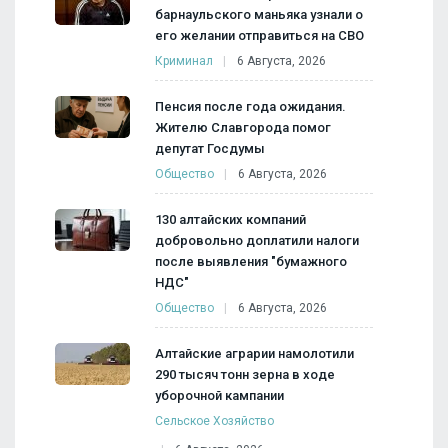
барнаульского маньяка узнали о
его желании отправиться на СВО
Криминал
6 Августа, 2026
Пенсия после года ожидания.
Жителю Славгорода помог
депутат Госдумы
Общество
6 Августа, 2026
130 алтайских компаний
добровольно доплатили налоги
после выявления "бумажного
НДС"
Общество
6 Августа, 2026
Алтайские аграрии намолотили
290 тысяч тонн зерна в ходе
уборочной кампании
Сельское Хозяйство