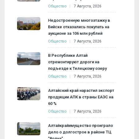
Общество
7 Августа, 2026
Недостроенную многоэтажку в
Бийске отказались покупать на
аукционе за 106 млн рублей
Общество
7 Августа, 2026
В Республике Алтай
отремонтируют дороги на
подъезде к Телецкому озеру
Общество
7 Августа, 2026
Алтайский край нарастил экспорт
продукции АПК в страны ЕАЭС на
60 %
Общество
7 Августа, 2026
Алтайкрайимущество проиграло
дело о долгострое в районе ТЦ
"Волна"