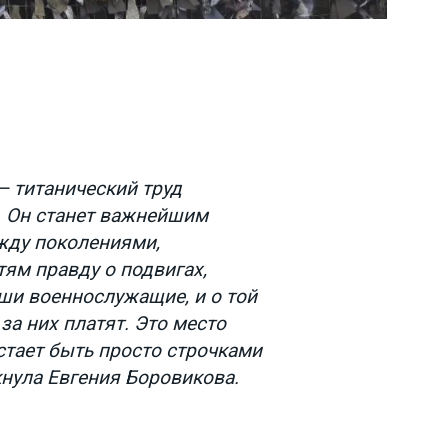
— титанический труд
 Он станет важнейшим
ду поколениями,
ям правду о подвигах,
и военнослужащие, и о той
за них платят. Это место
стает быть просто строчками
кнула Евгения Боровикова.