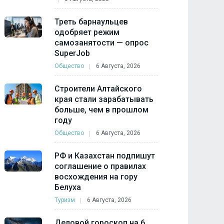
Треть барнаульцев
одобряет режим
самозанятости — опрос
SuperJob
Общество
6 Августа, 2026
Строители Алтайского
края стали зарабатывать
больше, чем в прошлом
году
Общество
6 Августа, 2026
РФ и Казахстан подпишут
соглашение о правилах
восхождения на гору
Белуха
Туризм
6 Августа, 2026
Деловой гороскоп на 6