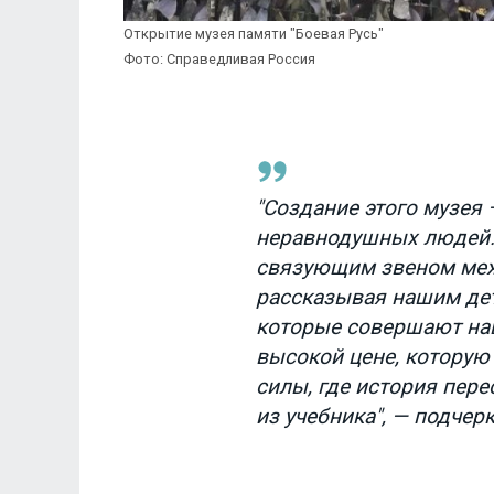
Открытие музея памяти "Боевая Русь"
Фото: Справедливая Россия
"Создание этого музея 
неравнодушных людей.
связующим звеном меж
рассказывая нашим дет
которые совершают наш
высокой цене, которую 
силы, где история пере
из учебника", — подчер