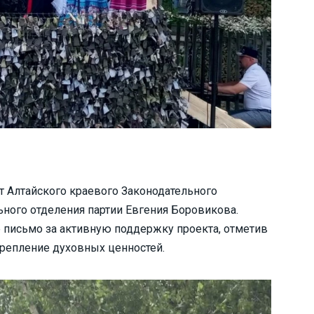
т Алтайского краевого Законодательного
ьного отделения партии Евгения Боровикова.
 письмо за активную поддержку проекта, отметив
крепление духовных ценностей.