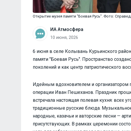
Открытие музея памяти "Боевая Русь". Фото: Справед
ИА Атмосфера
10 июня, 2026
6 июня в селе Колывань Курьинского район
памяти "Боевая Русь". Пространство создан
поколений и как центр патриотического во
Идейным вдохновителем и организатором п
операции Иван Пешеханов. Праздник прошел
встречала настоящая полевая кухня: всех у
традиционные русские блюда. Музыкальное
народные, казачьи и авторские песни — ар
присутствующих. В рамках церемонии состо