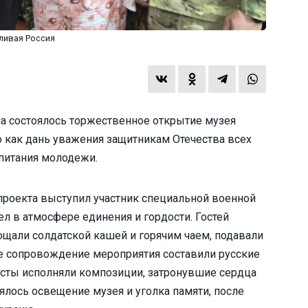
ливая Россия
а состоялось торжественное открытие музея
о как дань уважения защитникам Отечества всех
спитания молодежи.
роекта выступил участник специальной военной
 в атмосфере единения и гордости. Гостей
гощали солдатской кашей и горячим чаем, подавали
 сопровождение мероприятия составили русские
тисты исполняли композиции, затронувшие сердца
ялось освещение музея и уголка памяти, после