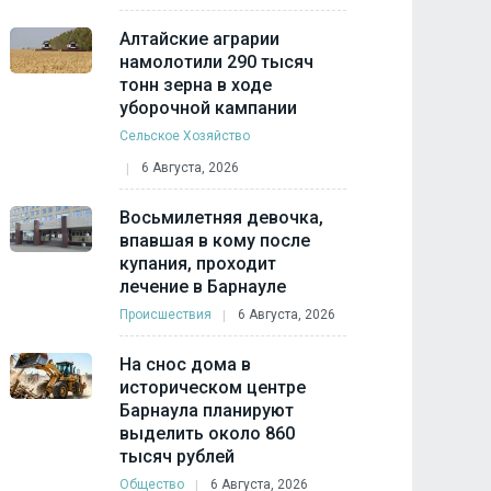
Алтайские аграрии
намолотили 290 тысяч
тонн зерна в ходе
уборочной кампании
Сельское Хозяйство
6 Августа, 2026
Восьмилетняя девочка,
впавшая в кому после
купания, проходит
лечение в Барнауле
Происшествия
6 Августа, 2026
На снос дома в
историческом центре
Барнаула планируют
выделить около 860
тысяч рублей
Общество
6 Августа, 2026