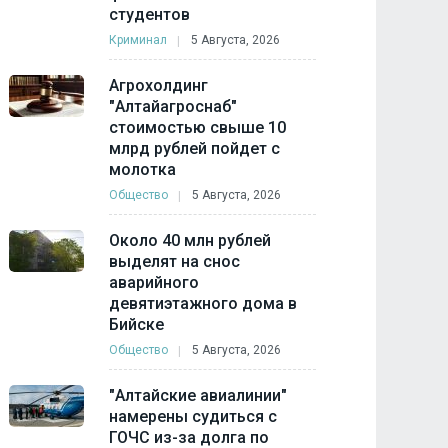
студентов
Криминал
5 Августа, 2026
Агрохолдинг
"Алтайагроснаб"
стоимостью свыше 10
млрд рублей пойдет с
молотка
Общество
5 Августа, 2026
Около 40 млн рублей
выделят на снос
аварийного
девятиэтажного дома в
Бийске
Общество
5 Августа, 2026
"Алтайские авиалинии"
намерены судиться с
ГОЧС из-за долга по