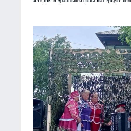
чего для собравшихся провели первую экс