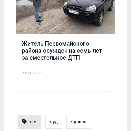
Житель Первомайского
района осужден на семь лет
за смертельное ДТП
7 мая, 2026
Теги
суд
яровое