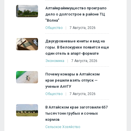
Алтайкрайимущество проиграло
дело о долгострое в районе ТЦ
"Волна"
Общество
7 Августа, 2026
Двухуровневые юниты и вид на
горы. В Белокурихе появится еще
один отель в апарт-формате
Экономика
7 Августа, 2026
Почему комары в Алтайском
крае решили взять отпуск —
ученые АлтГУ
Общество
7 Августа, 2026
В Алтайском крае заготовили 657
тысяч тонн грубых и сочных
кормов
Сельское Хозяйство