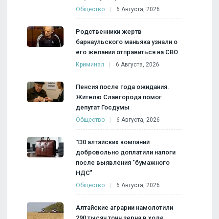
Общество
6 Августа, 2026
Родственники жертв
барнаульского маньяка узнали о
его желании отправиться на СВО
Криминал
6 Августа, 2026
Пенсия после года ожидания.
Жителю Славгорода помог
депутат Госдумы
Общество
6 Августа, 2026
130 алтайских компаний
добровольно доплатили налоги
после выявления "бумажного
НДС"
Общество
6 Августа, 2026
Алтайские аграрии намолотили
290 тысяч тонн зерна в ходе