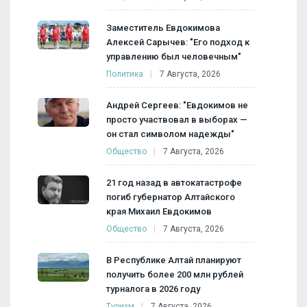
Заместитель Евдокимова
Алексей Сарычев: "Его подход к
управлению был человечным"
Политика
7 Августа, 2026
Андрей Сергеев: "Евдокимов не
просто участвовал в выборах —
он стал символом надежды"
Общество
7 Августа, 2026
21 год назад в автокатастрофе
погиб губернатор Алтайского
края Михаил Евдокимов
Общество
7 Августа, 2026
В Республике Алтай планируют
получить более 200 млн рублей
турналога в 2026 году
Туризм
7 Августа, 2026