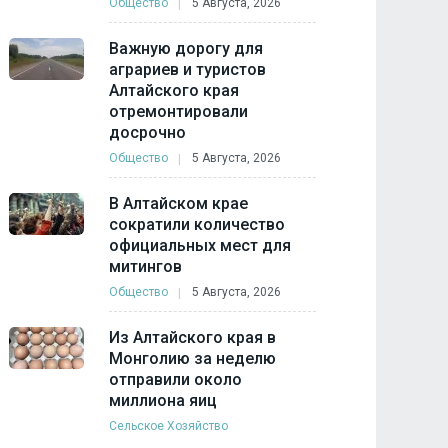
Общество
5 Августа, 2026
Важную дорогу для
аграриев и туристов
Алтайского края
отремонтировали
досрочно
Общество
5 Августа, 2026
В Алтайском крае
сократили количество
официальных мест для
митингов
Общество
5 Августа, 2026
Из Алтайского края в
Монголию за неделю
отправили около
миллиона яиц
Сельское Хозяйство