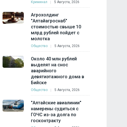
Криминал
5 Августа, 2026
Агрохолдинг
"Алтайагроснаб"
стоимостью свыше 10
млрд рублей пойдет с
молотка
Общество
5 Августа, 2026
Около 40 млн рублей
выделят на снос
аварийного
девятиэтажного дома в
Бийске
Общество
5 Августа, 2026
"Алтайские авиалинии"
намерены судиться с
ГОЧС из-за долга по
госконтракту