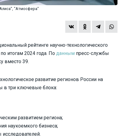
Алиса", "Атмосфера"
циональный рейтинге научно-технологического
по итогам 2024 года. По
данным
пресс-службы
ку вместо 39.
хнологическое развитие регионов России на
ы в три ключевые блока:
ическим развитием региона;
ния наукоемкого бизнеса;
ы исследователей.