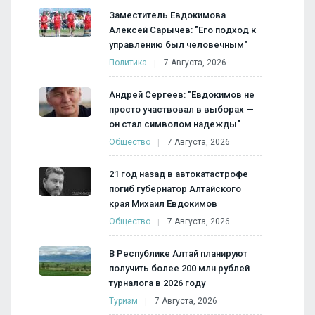
Заместитель Евдокимова
Алексей Сарычев: "Его подход к
управлению был человечным"
Политика
7 Августа, 2026
Андрей Сергеев: "Евдокимов не
просто участвовал в выборах —
он стал символом надежды"
Общество
7 Августа, 2026
21 год назад в автокатастрофе
погиб губернатор Алтайского
края Михаил Евдокимов
Общество
7 Августа, 2026
В Республике Алтай планируют
получить более 200 млн рублей
турналога в 2026 году
Туризм
7 Августа, 2026