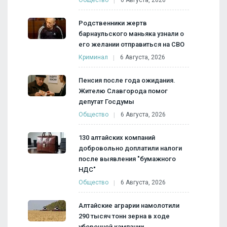
Общество
6 Августа, 2026
Родственники жертв
барнаульского маньяка узнали о
его желании отправиться на СВО
Криминал
6 Августа, 2026
Пенсия после года ожидания.
Жителю Славгорода помог
депутат Госдумы
Общество
6 Августа, 2026
130 алтайских компаний
добровольно доплатили налоги
после выявления "бумажного
НДС"
Общество
6 Августа, 2026
Алтайские аграрии намолотили
290 тысяч тонн зерна в ходе
уборочной кампании