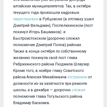
алтайских муниципалитетов. Так, в октябре
текущего года произошли кадровые
перестановки
в Рубцовске (в отставку ушел
Дмитрий Фельдман), Поспелихинском (пост
покинул Игорь Башмаков) и
Быстроистокском (досрочно сложил
полномочия Дмитрий Попов) районах .
Также в конце октября по собственному
желанию покинула свой пост глава
Ребрихинского района Людмила Шлаузер.
Кроме того, в ноябре главу Советского
района Алексея Михайлевича
отстранили
от
должности из-за халатности при ремонте
школы, а в декабре — досрочно
сложил
полномочия глава Тогульского района
Владимир Басалаев.