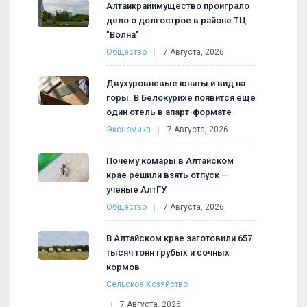
Алтайкрайимущество проиграло
дело о долгострое в районе ТЦ
"Волна"
Общество
7 Августа, 2026
Двухуровневые юниты и вид на
горы. В Белокурихе появится еще
один отель в апарт-формате
Экономика
7 Августа, 2026
Почему комары в Алтайском
крае решили взять отпуск —
ученые АлтГУ
Общество
7 Августа, 2026
В Алтайском крае заготовили 657
тысяч тонн грубых и сочных
кормов
Сельское Хозяйство
7 Августа, 2026