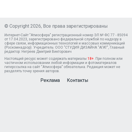
© Copyright 2026, Все права зарегистрированы
Интернет-Сайт "Атмосфера" регистрационный номер ЭЛ № ФС 77 - 85094
от 17.04.2023, зарегистрировано федеральной службой по надзору в
сфере связи, информационных технологий и массовых коммуникаций
(Роскомнадзор). Учредитель: ООО "СТУДИЯ ДИЗАЙНА "АГАТ", Главный
редактор: Негреев Дмитрий Викторович
Настоящий ресурс может содержать материалы
18+
. При полном или
частичном использовании любой информации и фотоматериалов
гиперссылка на сайт “Атмосфера” обязательна. Редакция может не
разделять точку зрения авторов.
Реклама
Контакты