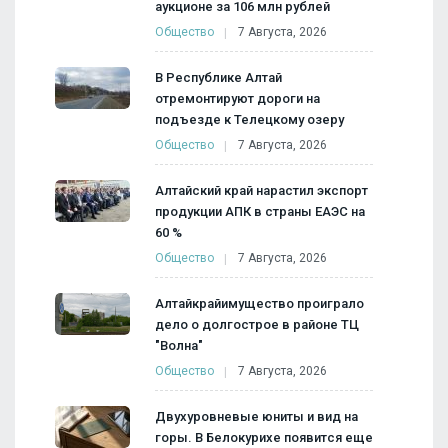
аукционе за 106 млн рублей
Общество
7 Августа, 2026
В Республике Алтай
отремонтируют дороги на
подъезде к Телецкому озеру
Общество
7 Августа, 2026
Алтайский край нарастил экспорт
продукции АПК в страны ЕАЭС на
60 %
Общество
7 Августа, 2026
Алтайкрайимущество проиграло
дело о долгострое в районе ТЦ
"Волна"
Общество
7 Августа, 2026
Двухуровневые юниты и вид на
горы. В Белокурихе появится еще