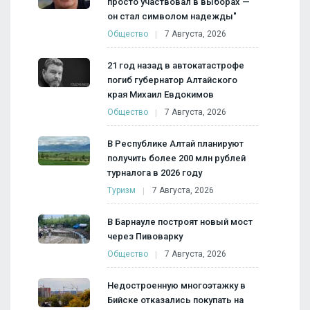
просто участвовал в выборах —
он стал символом надежды"
Общество
7 Августа, 2026
21 год назад в автокатастрофе
погиб губернатор Алтайского
края Михаил Евдокимов
Общество
7 Августа, 2026
В Республике Алтай планируют
получить более 200 млн рублей
турналога в 2026 году
Туризм
7 Августа, 2026
В Барнауле построят новый мост
через Пивоварку
Общество
7 Августа, 2026
Недостроенную многоэтажку в
Бийске отказались покупать на