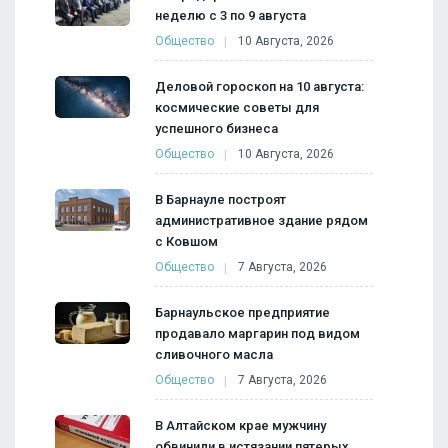
неделю с 3 по 9 августа
Общество
10 Августа, 2026
Деловой гороскоп на 10 августа:
космические советы для
успешного бизнеса
Общество
10 Августа, 2026
В Барнауле построят
административное здание рядом
с Ковшом
Общество
7 Августа, 2026
Барнаульское предприятие
продавало маргарин под видом
сливочного масла
Общество
7 Августа, 2026
В Алтайском крае мужчину
обвинили в истязании пятерых