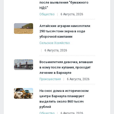
после выявления "бумажного
НДС"
Общество
6 Августа, 2026
Алтайские аграрии намолотили
290 тысяч тонн зерна в ходе
уборочной кампании
Сельское Хозяйство
6 Августа, 2026
Восьмилетняя девочка, впавшая
в кому после купания, проходит
лечение в Барнауле
Происшествия
6 Августа, 2026
На снос дома в историческом
центре Барнаула планируют
выделить около 860 тысяч
рублей
Общество
6 Августа, 2026