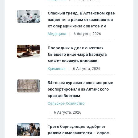
Опасный тренд. В Алтайском крае
пациенты с раком отказываются
от операций из‑за советов ИИ
Медицина
6 Августа, 2026
Посредник в деле о взятках
бывшего вице-мэра Барнаула
может покинуть колонию
Криминал
6 Августа, 2026
54 тонны куриных лапок впервые
экспортировали из Алтайского
края во Вьетнам
Сельское Хозяйство
6 Августа, 2026
Треть барнаульцев одобряет
режим самозанятости — опрос