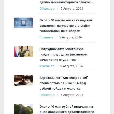
датчиками мониторинга глюкозы
Общество
5 Августа, 2026
Около 40 тысяч жителей подали
заявления на участие в онлайн-
голосовании на выборах
Политика
5 Августа, 2026
Сотрудник алтайского вуза
пойдет под суд за фиктивное
зачисление студентов
Криминал
5 Августа, 2026
Агрохолдинг "Алтайагроснаб"
стоимостью свыше 10 млрд
рублей пойдет с молотка
Общество
5 Августа, 2026
Около 40 млн рублей выделят на
снос аварийного девятиэтажного