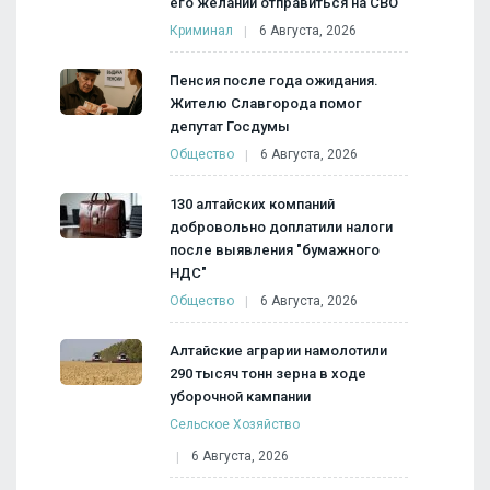
его желании отправиться на СВО
Криминал
6 Августа, 2026
Пенсия после года ожидания.
Жителю Славгорода помог
депутат Госдумы
Общество
6 Августа, 2026
130 алтайских компаний
добровольно доплатили налоги
после выявления "бумажного
НДС"
Общество
6 Августа, 2026
Алтайские аграрии намолотили
290 тысяч тонн зерна в ходе
уборочной кампании
Сельское Хозяйство
6 Августа, 2026