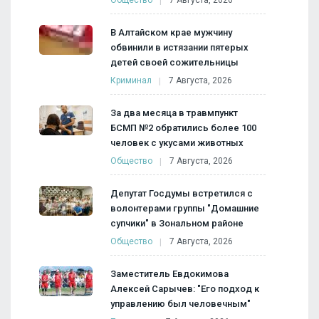
Общество
7 Августа, 2026
В Алтайском крае мужчину
обвинили в истязании пятерых
детей своей сожительницы
Криминал
7 Августа, 2026
За два месяца в травмпункт
БСМП №2 обратились более 100
человек с укусами животных
Общество
7 Августа, 2026
Депутат Госдумы встретился с
волонтерами группы "Домашние
супчики" в Зональном районе
Общество
7 Августа, 2026
Заместитель Евдокимова
Алексей Сарычев: "Его подход к
управлению был человечным"