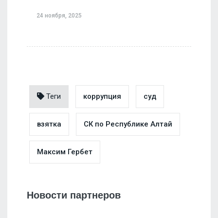
24 ноября, 2025
Теги
коррупция
суд
взятка
СК по Республике Алтай
Максим Гербет
Новости партнеров