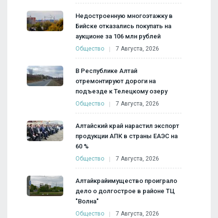
Недостроенную многоэтажку в
Бийске отказались покупать на
аукционе за 106 млн рублей
Общество
7 Августа, 2026
В Республике Алтай
отремонтируют дороги на
подъезде к Телецкому озеру
Общество
7 Августа, 2026
Алтайский край нарастил экспорт
продукции АПК в страны ЕАЭС на
60 %
Общество
7 Августа, 2026
Алтайкрайимущество проиграло
дело о долгострое в районе ТЦ
"Волна"
Общество
7 Августа, 2026