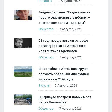
Политика
7 Августа, 2026
Андрей Сергеев: "Евдокимов не
просто участвовал в выборах —
он стал символом надежды"
Общество
7 Августа, 2026
21 год назад в автокатастрофе
погиб губернатор Алтайского
края Михаил Евдокимов
Общество
7 Августа, 2026
В Республике Алтай планируют
получить более 200 млн рублей
турналога в 2026 году
Туризм
7 Августа, 2026
В Барнауле построят новый мост
через Пивоварку
Общество
7 Августа, 2026