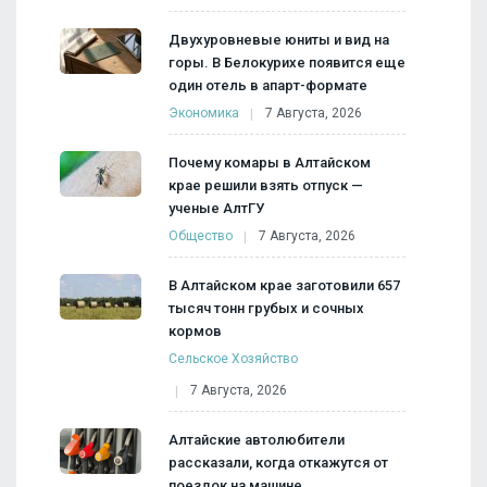
Двухуровневые юниты и вид на
горы. В Белокурихе появится еще
один отель в апарт-формате
Экономика
7 Августа, 2026
Почему комары в Алтайском
крае решили взять отпуск —
ученые АлтГУ
Общество
7 Августа, 2026
В Алтайском крае заготовили 657
тысяч тонн грубых и сочных
кормов
Сельское Хозяйство
7 Августа, 2026
Алтайские автолюбители
рассказали, когда откажутся от
поездок на машине