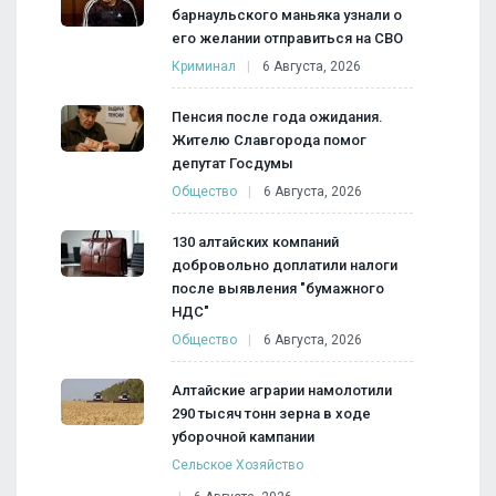
барнаульского маньяка узнали о
его желании отправиться на СВО
Криминал
6 Августа, 2026
Пенсия после года ожидания.
Жителю Славгорода помог
депутат Госдумы
Общество
6 Августа, 2026
130 алтайских компаний
добровольно доплатили налоги
после выявления "бумажного
НДС"
Общество
6 Августа, 2026
Алтайские аграрии намолотили
290 тысяч тонн зерна в ходе
уборочной кампании
Сельское Хозяйство