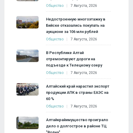
Общество
7 Августа, 2026
Недостроенную многоэтажку в
Бийске отказались покупать на
аукционе за 106 млн рублей
Общество
7 Августа, 2026
В Республике Алтай
отремонтируют дороги на
подъезде к Телецкому озеру
Общество
7 Августа, 2026
Алтайский край нарастил экспорт
продукции АПК в страны ЕАЭС на
60 %
Общество
7 Августа, 2026
Алтайкрайимущество проиграло
дело о долгострое в районе ТЦ
"Волна"