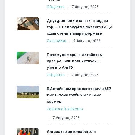
Общество
7 Августа, 2026
Двухуровневые юниты и вид на
горы. В Белокурихе появится еще
один отель в апарт-формате
Экономика
7 Августа, 2026
Почему комары в Алтайском
крае решили взять отпуск —
ученые АлтГУ
Общество
7 Августа, 2026
В Алтайском крае заготовили 657
тысяч тонн грубых и сочных
кормов
Сельское Хозяйство
7 Августа, 2026
Алтайские автолюбители