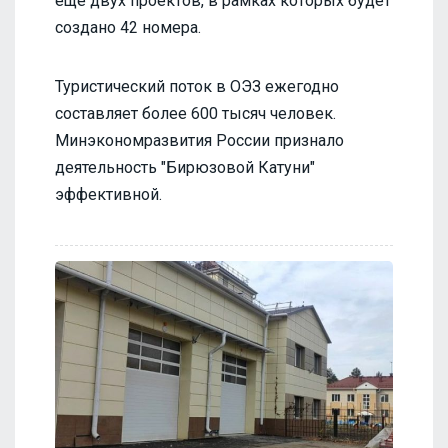
еще двух проектов, в рамках которых будет
создано 42 номера.
Туристический поток в ОЭЗ ежегодно
составляет более 600 тысяч человек.
Минэкономразвития России признало
деятельность "Бирюзовой Катуни"
эффективной.