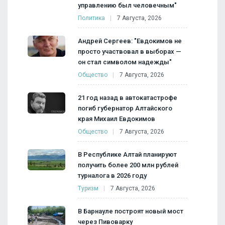
управлению был человечным"
Политика
7 Августа, 2026
Андрей Сергеев: "Евдокимов не
просто участвовал в выборах —
он стал символом надежды"
Общество
7 Августа, 2026
21 год назад в автокатастрофе
погиб губернатор Алтайского
края Михаил Евдокимов
Общество
7 Августа, 2026
В Республике Алтай планируют
получить более 200 млн рублей
турналога в 2026 году
Туризм
7 Августа, 2026
В Барнауле построят новый мост
через Пивоварку