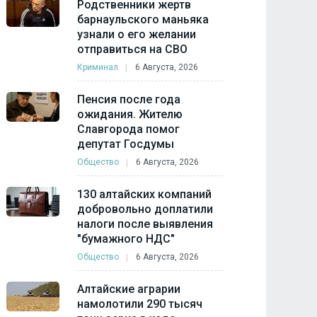
Родственники жертв
барнаульского маньяка
узнали о его желании
отправиться на СВО
Криминал
6 Августа, 2026
Пенсия после года
ожидания. Жителю
Славгорода помог
депутат Госдумы
Общество
6 Августа, 2026
130 алтайских компаний
добровольно доплатили
налоги после выявления
"бумажного НДС"
Общество
6 Августа, 2026
Алтайские аграрии
намолотили 290 тысяч