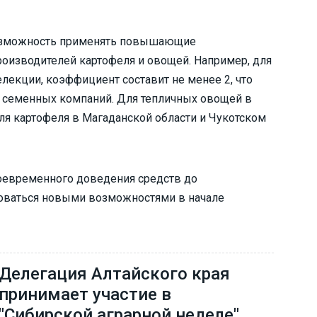
 возможность применять повышающие
оизводителей картофеля и овощей. Например, для
елекции, коэффициент составит не менее 2, что
х семенных компаний. Для тепличных овощей в
ля картофеля в Магаданской области и Чукотском
оевременного доведения средств до
зоваться новыми возможностями в начале
Делегация Алтайского края
принимает участие в
"Сибирской аграрной неделе"