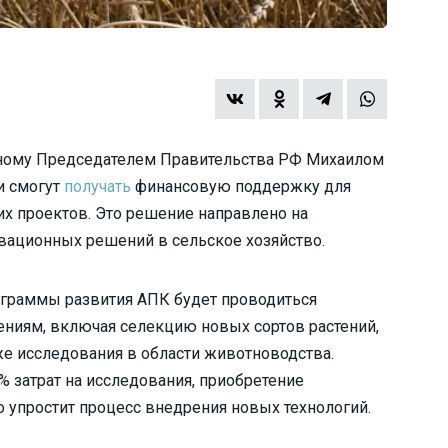
нному Председателем Правительства РФ Михаилом
и смогут
получать
финансовую поддержку для
х проектов. Это решение направлено на
вационных решений в сельское хозяйство.
ограммы развития АПК будет проводиться
ниям, включая селекцию новых сортов растений,
же исследования в области животноводства.
% затрат на исследования, приобретение
о упростит процесс внедрения новых технологий.