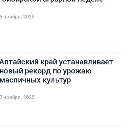
6 ноября, 2025
Алтайский край устанавливает
новый рекорд по урожаю
масличных культур
7 ноября, 2025