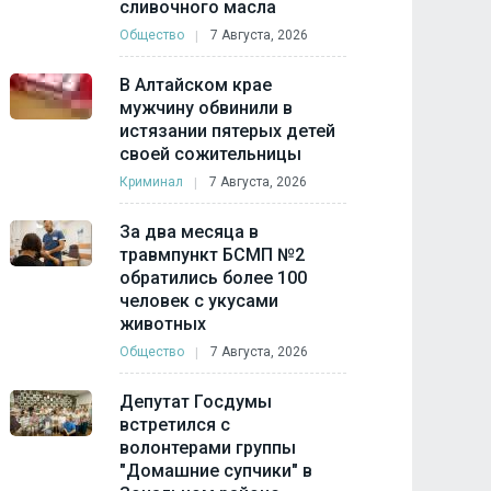
сливочного масла
Общество
7 Августа, 2026
В Алтайском крае
мужчину обвинили в
истязании пятерых детей
своей сожительницы
Криминал
7 Августа, 2026
За два месяца в
травмпункт БСМП №2
обратились более 100
человек с укусами
животных
Общество
7 Августа, 2026
Депутат Госдумы
встретился с
волонтерами группы
"Домашние супчики" в