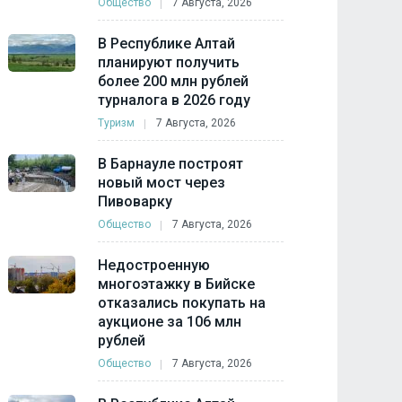
Общество
7 Августа, 2026
В Республике Алтай
планируют получить
более 200 млн рублей
турналога в 2026 году
Туризм
7 Августа, 2026
В Барнауле построят
новый мост через
Пивоварку
Общество
7 Августа, 2026
Недостроенную
многоэтажку в Бийске
отказались покупать на
аукционе за 106 млн
рублей
Общество
7 Августа, 2026