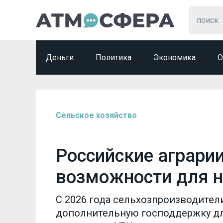
Деньги
Политика
Экономика
О
Сельское хозяйство
Российские аграри
возможности для н
С 2026 года сельхозпроизводител
дополнительную господдержку д