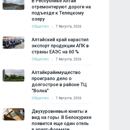
В Республике Алтай
отремонтируют дороги на
подъезде к Телецкому
озеру
Общество
7 Августа, 2026
Алтайский край нарастил
экспорт продукции АПК в
страны ЕАЭС на 60 %
Общество
7 Августа, 2026
Алтайкрайимущество
проиграло дело о
долгострое в районе ТЦ
"Волна"
Общество
7 Августа, 2026
Двухуровневые юниты и
вид на горы. В Белокурихе
появится еще один отель
в апарт-формате