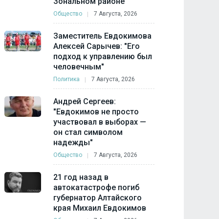
Зональном районе
Общество
7 Августа, 2026
Заместитель Евдокимова
Алексей Сарычев: "Его
подход к управлению был
человечным"
Политика
7 Августа, 2026
Андрей Сергеев:
"Евдокимов не просто
участвовал в выборах —
он стал символом
надежды"
Общество
7 Августа, 2026
21 год назад в
автокатастрофе погиб
губернатор Алтайского
края Михаил Евдокимов