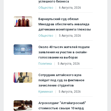
успешного бизнеса
Общество
6 Августа, 2026
Барнаульский суд обязал
Минздрав обеспечить инвалида
датчиками мониторинга глюкозы
Общество
5 Августа, 2026
Около 40 тысяч жителей подали
заявления на участие в онлайн-
голосовании на выборах
Политика
5 Августа, 2026
Сотрудник алтайского вуза
пойдет под суд за фиктивное
зачисление студентов
Криминал
5 Августа, 2026
Агрохолдинг "Алтайагроснаб"
стоимостью свыше 10 млрд