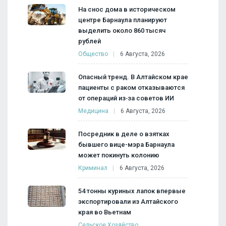
На снос дома в историческом
центре Барнаула планируют
выделить около 860 тысяч
рублей
Общество
6 Августа, 2026
Опасный тренд. В Алтайском крае
пациенты с раком отказываются
от операций из‑за советов ИИ
Медицина
6 Августа, 2026
Посредник в деле о взятках
бывшего вице-мэра Барнаула
может покинуть колонию
Криминал
6 Августа, 2026
54 тонны куриных лапок впервые
экспортировали из Алтайского
края во Вьетнам
Сельское Хозяйство