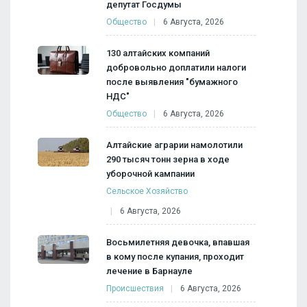
депутат Госдумы
Общество
6 Августа, 2026
130 алтайских компаний
добровольно доплатили налоги
после выявления "бумажного
НДС"
Общество
6 Августа, 2026
Алтайские аграрии намолотили
290 тысяч тонн зерна в ходе
уборочной кампании
Сельское Хозяйство
6 Августа, 2026
Восьмилетняя девочка, впавшая
в кому после купания, проходит
лечение в Барнауле
Происшествия
6 Августа, 2026