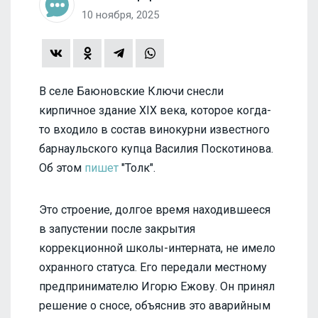
10 ноября, 2025
В селе Баюновские Ключи снесли
кирпичное здание XIX века, которое когда-
то входило в состав винокурни известного
барнаульского купца Василия Поскотинова.
Об этом
пишет
"Толк".
Это строение, долгое время находившееся
в запустении после закрытия
коррекционной школы-интерната, не имело
охранного статуса. Его передали местному
предпринимателю Игорю Ежову. Он принял
решение о сносе, объяснив это аварийным