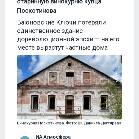
старинную винокурню купца
Поскотинова
Баюновские Ключи потеряли
единственное здание
дореволюционной эпохи — на его
месте вырастут частные дома
Винокурня Поскотинова. Фото: ВК Даниила Дегтярева
ИА Атмосфера