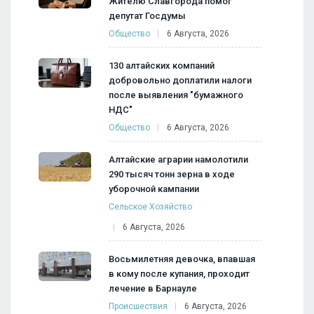
Жителю Славгорода помог
депутат Госдумы
Общество
6 Августа, 2026
130 алтайских компаний
добровольно доплатили налоги
после выявления "бумажного
НДС"
Общество
6 Августа, 2026
Алтайские аграрии намолотили
290 тысяч тонн зерна в ходе
уборочной кампании
Сельское Хозяйство
6 Августа, 2026
Восьмилетняя девочка, впавшая
в кому после купания, проходит
лечение в Барнауле
Происшествия
6 Августа, 2026