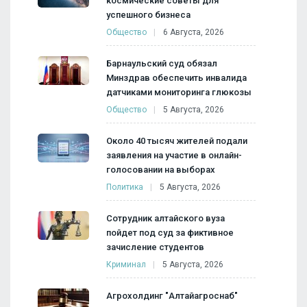
космические советы для
успешного бизнеса
Общество
6 Августа, 2026
Барнаульский суд обязал
Минздрав обеспечить инвалида
датчиками мониторинга глюкозы
Общество
5 Августа, 2026
Около 40 тысяч жителей подали
заявления на участие в онлайн-
голосовании на выборах
Политика
5 Августа, 2026
Сотрудник алтайского вуза
пойдет под суд за фиктивное
зачисление студентов
Криминал
5 Августа, 2026
Агрохолдинг "Алтайагроснаб"