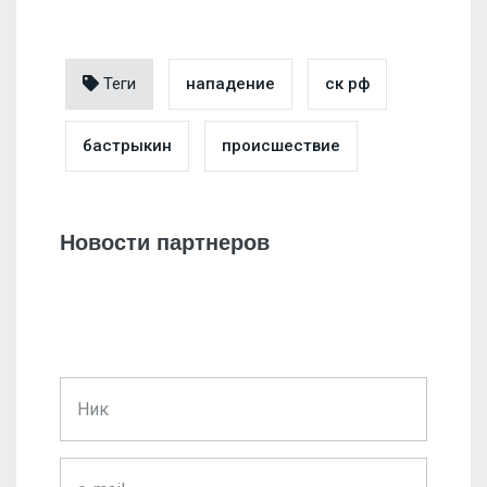
Теги
нападение
ск рф
бастрыкин
происшествие
Новости партнеров