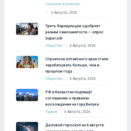
Сельское Хозяйство
6 Августа, 2026
Треть барнаульцев одобряет
режим самозанятости — опрос
SuperJob
Общество
6 Августа, 2026
Строители Алтайского края стали
зарабатывать больше, чем в
прошлом году
Общество
6 Августа, 2026
РФ и Казахстан подпишут
соглашение о правилах
восхождения на гору Белуха
Туризм
6 Августа, 2026
Деловой гороскоп на 6 августа: