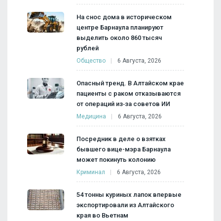
На снос дома в историческом
центре Барнаула планируют
выделить около 860 тысяч
рублей
Общество
6 Августа, 2026
Опасный тренд. В Алтайском крае
пациенты с раком отказываются
от операций из‑за советов ИИ
Медицина
6 Августа, 2026
Посредник в деле о взятках
бывшего вице-мэра Барнаула
может покинуть колонию
Криминал
6 Августа, 2026
54 тонны куриных лапок впервые
экспортировали из Алтайского
края во Вьетнам