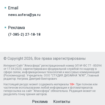
Email
news.asfera@ya.ru
Реклама
(7-385-2) 27-18-18
© Copyright 2026, Все права зарегистрированы
Интернет-Сайт "Атмосфера" регистрационный номер ЭЛ № ФС 77 - 85094
от 17.04.2023, зарегистрировано федеральной службой по надзору в
сфере связи, информационных технологий и массовых коммуникаций
(Роскомнадзор). Учредитель: ООО "СТУДИЯ ДИЗАЙНА "АГАТ", Главный
редактор: Негреев Дмитрий Викторович
Настоящий ресурс может содержать материалы
18+
. При полном или
частичном использовании любой информации и фотоматериалов
гиперссылка на сайт “Атмосфера” обязательна. Редакция может не
разделять точку зрения авторов.
Реклама
Контакты