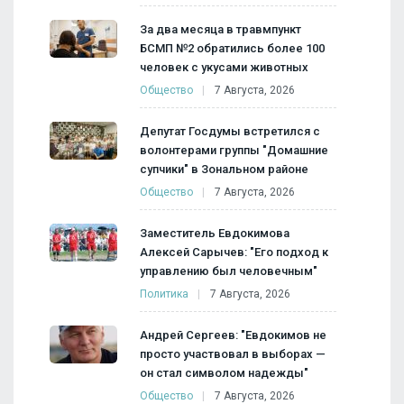
За два месяца в травмпункт
БСМП №2 обратились более 100
человек с укусами животных
Общество
7 Августа, 2026
Депутат Госдумы встретился с
волонтерами группы "Домашние
супчики" в Зональном районе
Общество
7 Августа, 2026
Заместитель Евдокимова
Алексей Сарычев: "Его подход к
управлению был человечным"
Политика
7 Августа, 2026
Андрей Сергеев: "Евдокимов не
просто участвовал в выборах —
он стал символом надежды"
Общество
7 Августа, 2026