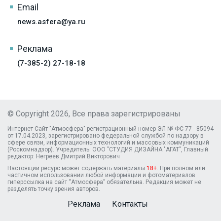
Email
news.asfera@ya.ru
Реклама
(7-385-2) 27-18-18
© Copyright 2026, Все права зарегистрированы
Интернет-Сайт "Атмосфера" регистрационный номер ЭЛ № ФС 77 - 85094
от 17.04.2023, зарегистрировано федеральной службой по надзору в
сфере связи, информационных технологий и массовых коммуникаций
(Роскомнадзор). Учредитель: ООО "СТУДИЯ ДИЗАЙНА "АГАТ", Главный
редактор: Негреев Дмитрий Викторович
Настоящий ресурс может содержать материалы
18+
. При полном или
частичном использовании любой информации и фотоматериалов
гиперссылка на сайт “Атмосфера” обязательна. Редакция может не
разделять точку зрения авторов.
Реклама
Контакты