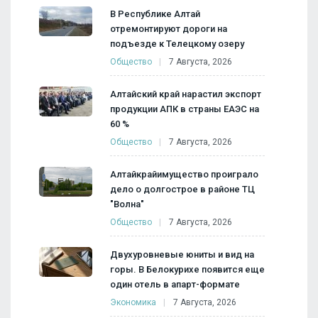
В Республике Алтай
отремонтируют дороги на
подъезде к Телецкому озеру
Общество
7 Августа, 2026
Алтайский край нарастил экспорт
продукции АПК в страны ЕАЭС на
60 %
Общество
7 Августа, 2026
Алтайкрайимущество проиграло
дело о долгострое в районе ТЦ
"Волна"
Общество
7 Августа, 2026
Двухуровневые юниты и вид на
горы. В Белокурихе появится еще
один отель в апарт-формате
Экономика
7 Августа, 2026