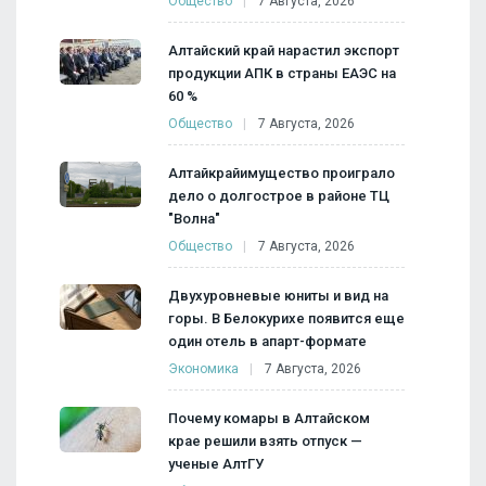
Общество
7 Августа, 2026
Алтайский край нарастил экспорт
продукции АПК в страны ЕАЭС на
60 %
Общество
7 Августа, 2026
Алтайкрайимущество проиграло
дело о долгострое в районе ТЦ
"Волна"
Общество
7 Августа, 2026
Двухуровневые юниты и вид на
горы. В Белокурихе появится еще
один отель в апарт-формате
Экономика
7 Августа, 2026
Почему комары в Алтайском
крае решили взять отпуск —
ученые АлтГУ