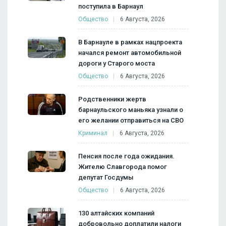
поступила в Барнаул
Общество
6 Августа, 2026
В Барнауле в рамках нацпроекта
начался ремонт автомобильной
дороги у Старого моста
Общество
6 Августа, 2026
Родственники жертв
барнаульского маньяка узнали о
его желании отправиться на СВО
Криминал
6 Августа, 2026
Пенсия после года ожидания.
Жителю Славгорода помог
депутат Госдумы
Общество
6 Августа, 2026
130 алтайских компаний
добровольно доплатили налоги