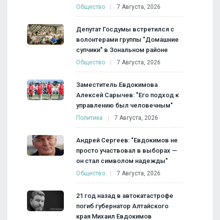
Общество
7 Августа, 2026
Депутат Госдумы встретился с
волонтерами группы "Домашние
супчики" в Зональном районе
Общество
7 Августа, 2026
Заместитель Евдокимова
Алексей Сарычев: "Его подход к
управлению был человечным"
Политика
7 Августа, 2026
Андрей Сергеев: "Евдокимов не
просто участвовал в выборах —
он стал символом надежды"
Общество
7 Августа, 2026
21 год назад в автокатастрофе
погиб губернатор Алтайского
края Михаил Евдокимов