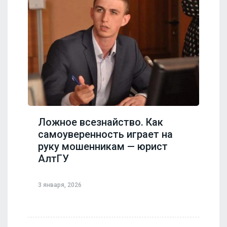
Ложное всезнайство. Как
самоуверенность играет на
руку мошенникам — юрист
АлтГУ
3 января, 2026