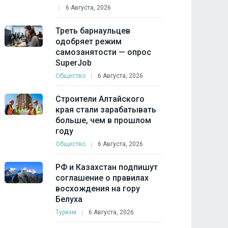
6 Августа, 2026
Треть барнаульцев
одобряет режим
самозанятости — опрос
SuperJob
Общество
6 Августа, 2026
Строители Алтайского
края стали зарабатывать
больше, чем в прошлом
году
Общество
6 Августа, 2026
РФ и Казахстан подпишут
соглашение о правилах
восхождения на гору
Белуха
Туризм
6 Августа, 2026