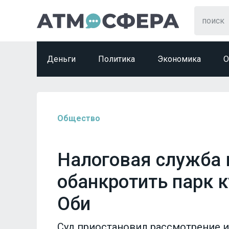
Деньги
Политика
Экономика
О
Общество
Налоговая служба 
обанкротить парк к
Оби
Суд приостановил рассмотрение ис