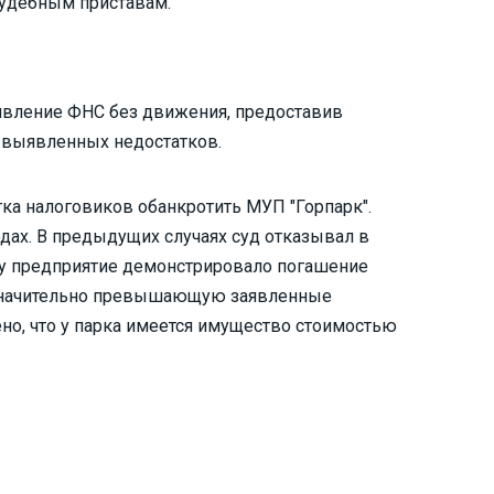
удебным приставам.
аявление ФНС без движения, предоставив
я выявленных недостатков.
ытка налоговиков обанкротить МУП "Горпарк".
дах. В предыдущих случаях суд отказывал в
у предприятие демонстрировало погашение
 значительно превышающую заявленные
ено, что у парка имеется имущество стоимостью