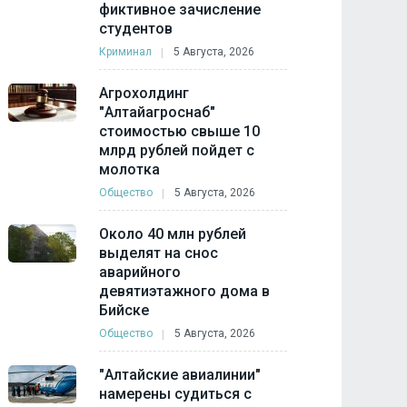
фиктивное зачисление
студентов
Криминал
5 Августа, 2026
Агрохолдинг
"Алтайагроснаб"
стоимостью свыше 10
млрд рублей пойдет с
молотка
Общество
5 Августа, 2026
Около 40 млн рублей
выделят на снос
аварийного
девятиэтажного дома в
Бийске
Общество
5 Августа, 2026
"Алтайские авиалинии"
намерены судиться с