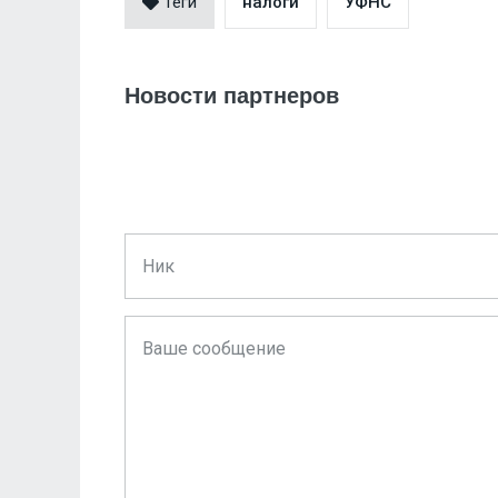
Теги
налоги
УФНС
Новости партнеров