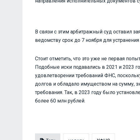
направления исполнительных документов с
В связи с этим арбитражный суд оставил з
ведомству срок до 7 ноября для устранени
Стоит отметить, что это уже не первая поп
Подобные иски подавались в 2021 и 2023 го
удовлетворении требований ФНС, поскольк
долгов и обладало имуществом на сумму,
требования. Так, в 2023 году было установл
более 60 млн рублей.