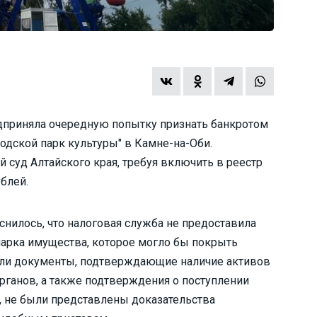
дприняла очередную попытку признать банкротом
одской парк культуры" в Камне-на-Оби.
 суд Алтайского края, требуя включить в реестр
блей.
снилось, что налоговая служба не предоставила
парка имущества, которое могло бы покрыть
вали документы, подтверждающие наличие активов
рганов, а также подтверждения о поступлении
, не были представлены доказательства