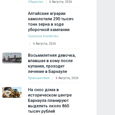
Общество
6 Августа, 2026
Алтайские аграрии
намолотили 290 тысяч
тонн зерна в ходе
уборочной кампании
Сельское Хозяйство
6 Августа, 2026
Восьмилетняя девочка,
впавшая в кому после
купания, проходит
лечение в Барнауле
Происшествия
6 Августа, 2026
На снос дома в
историческом центре
Барнаула планируют
выделить около 860
тысяч рублей