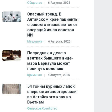
Общество
6 Августа, 2026
Опасный тренд. В
Алтайском крае пациенты
с раком отказываются от
операций из‑за советов
ИИ
Медицина
6 Августа, 2026
Посредник в деле о
взятках бывшего вице-
мэра Барнаула может
покинуть колонию
Криминал
6 Августа, 2026
54 тонны куриных лапок
впервые экспортировали
из Алтайского края во
Вьетнам
Сельское Хозяйство