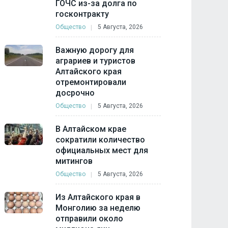
ГОЧС из-за долга по
госконтракту
Общество
5 Августа, 2026
Важную дорогу для
аграриев и туристов
Алтайского края
отремонтировали
досрочно
Общество
5 Августа, 2026
В Алтайском крае
сократили количество
официальных мест для
митингов
Общество
5 Августа, 2026
Из Алтайского края в
Монголию за неделю
отправили около