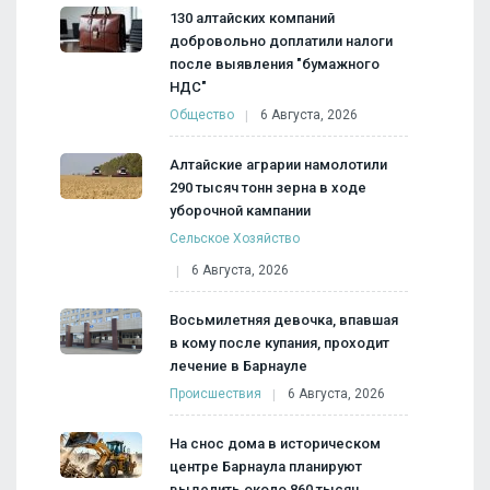
130 алтайских компаний
добровольно доплатили налоги
после выявления "бумажного
НДС"
Общество
6 Августа, 2026
Алтайские аграрии намолотили
290 тысяч тонн зерна в ходе
уборочной кампании
Сельское Хозяйство
6 Августа, 2026
Восьмилетняя девочка, впавшая
в кому после купания, проходит
лечение в Барнауле
Происшествия
6 Августа, 2026
На снос дома в историческом
центре Барнаула планируют
выделить около 860 тысяч