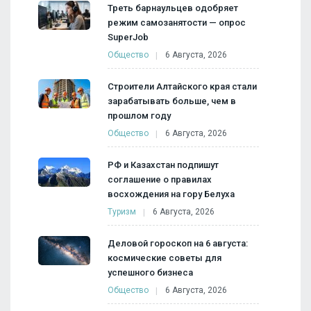
Треть барнаульцев одобряет
режим самозанятости — опрос
SuperJob
Общество
6 Августа, 2026
Строители Алтайского края стали
зарабатывать больше, чем в
прошлом году
Общество
6 Августа, 2026
РФ и Казахстан подпишут
соглашение о правилах
восхождения на гору Белуха
Туризм
6 Августа, 2026
Деловой гороскоп на 6 августа:
космические советы для
успешного бизнеса
Общество
6 Августа, 2026