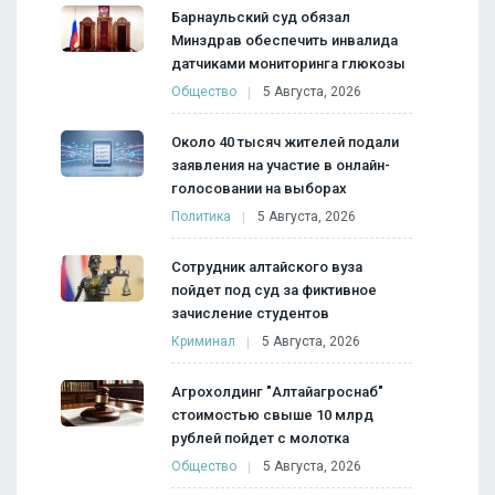
Барнаульский суд обязал
Минздрав обеспечить инвалида
датчиками мониторинга глюкозы
Общество
5 Августа, 2026
Около 40 тысяч жителей подали
заявления на участие в онлайн-
голосовании на выборах
Политика
5 Августа, 2026
Сотрудник алтайского вуза
пойдет под суд за фиктивное
зачисление студентов
Криминал
5 Августа, 2026
Агрохолдинг "Алтайагроснаб"
стоимостью свыше 10 млрд
рублей пойдет с молотка
Общество
5 Августа, 2026