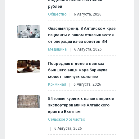
рублей
Общество
6 Августа, 2026
Опасный тренд. В Алтайском крае
пациенты с раком отказываются
от операций из‑за советов ИИ
Медицина
6 Августа, 2026
Посредник в деле о взятках
бывшего вице-мэра Барнаула
может покинуть колонию
Криминал
6 Августа, 2026
54 тонны куриных лапок впервые
экспортировали из Алтайского
края во Вьетнам
Сельское Хозяйство
6 Августа, 2026