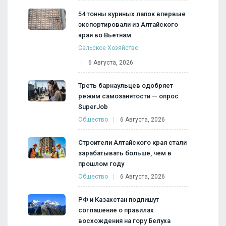
54 тонны куриных лапок впервые
экспортировали из Алтайского
края во Вьетнам
Сельское Хозяйство
6 Августа, 2026
Треть барнаульцев одобряет
режим самозанятости — опрос
SuperJob
Общество
6 Августа, 2026
Строители Алтайского края стали
зарабатывать больше, чем в
прошлом году
Общество
6 Августа, 2026
РФ и Казахстан подпишут
соглашение о правилах
восхождения на гору Белуха