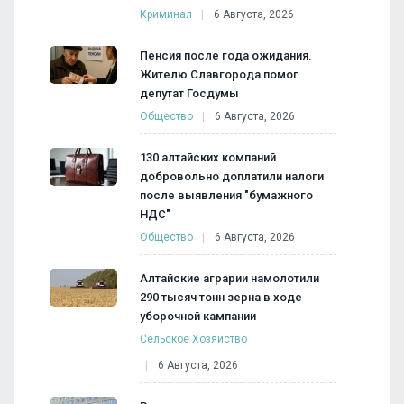
Криминал
6 Августа, 2026
Пенсия после года ожидания.
Жителю Славгорода помог
депутат Госдумы
Общество
6 Августа, 2026
130 алтайских компаний
добровольно доплатили налоги
после выявления "бумажного
НДС"
Общество
6 Августа, 2026
Алтайские аграрии намолотили
290 тысяч тонн зерна в ходе
уборочной кампании
Сельское Хозяйство
6 Августа, 2026