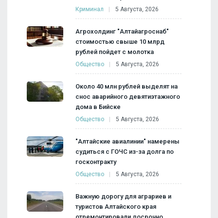
Криминал
5 Августа, 2026
Агрохолдинг "Алтайагроснаб"
стоимостью свыше 10 млрд
рублей пойдет с молотка
Общество
5 Августа, 2026
Около 40 млн рублей выделят на
снос аварийного девятиэтажного
дома в Бийске
Общество
5 Августа, 2026
"Алтайские авиалинии" намерены
судиться с ГОЧС из-за долга по
госконтракту
Общество
5 Августа, 2026
Важную дорогу для аграриев и
туристов Алтайского края
отремонтировали досрочно