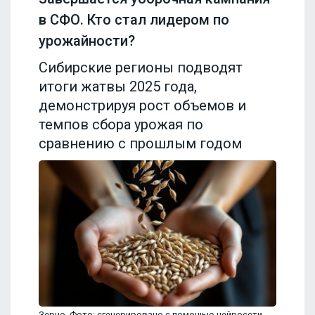
в СФО. Кто стал лидером по
урожайности?
Сибирские регионы подводят
итоги жатвы 2025 года,
демонстрируя рост объемов и
темпов сбора урожая по
сравнению с прошлым годом
Зерно. Фото: сгенерировано с помощью нейросети