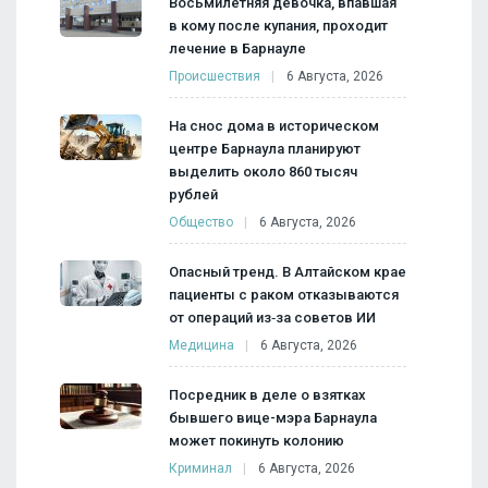
Восьмилетняя девочка, впавшая
в кому после купания, проходит
лечение в Барнауле
Происшествия
6 Августа, 2026
На снос дома в историческом
центре Барнаула планируют
выделить около 860 тысяч
рублей
Общество
6 Августа, 2026
Опасный тренд. В Алтайском крае
пациенты с раком отказываются
от операций из‑за советов ИИ
Медицина
6 Августа, 2026
Посредник в деле о взятках
бывшего вице-мэра Барнаула
может покинуть колонию
Криминал
6 Августа, 2026